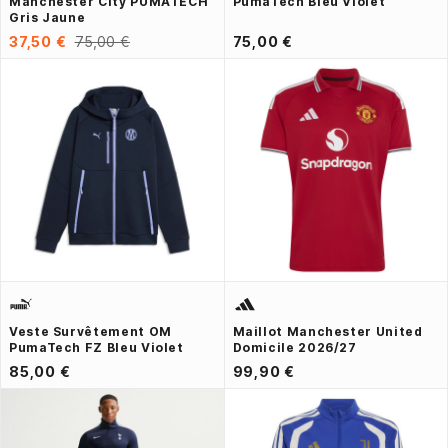
Manchester City PUMATECH
PumaTech Bleu Violet
Gris Jaune
37,50 €
75,00 €
75,00 €
Veste Survêtement OM
Maillot Manchester United
PumaTech FZ Bleu Violet
Domicile 2026/27
85,00 €
99,90 €