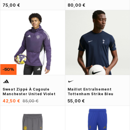
75,00 €
80,00 €
-50%
Sweat Zippé À Cagoule
Maillot Entraînement
Manchester United Violet
Tottenham Strike Bleu
42,50 €
85,00 €
55,00 €