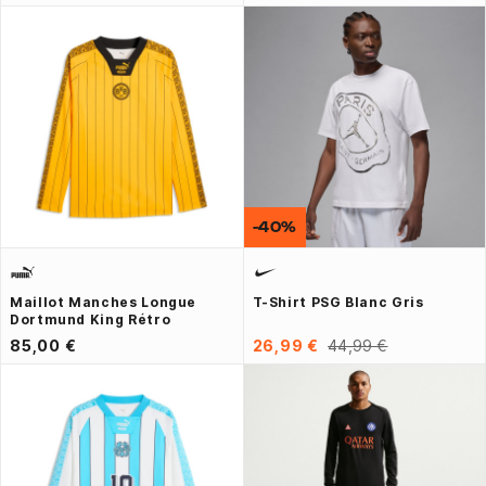
-40%
Maillot Manches Longue
T-Shirt PSG Blanc Gris
Dortmund King Rétro
85,00 €
26,99 €
44,99 €