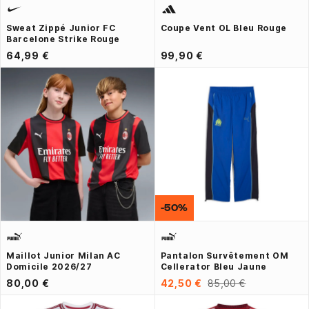
Sweat Zippé Junior FC
Coupe Vent OL Bleu Rouge
Barcelone Strike Rouge
64,99 €
99,90 €
-50%
Maillot Junior Milan AC
Pantalon Survêtement OM
Domicile 2026/27
Cellerator Bleu Jaune
80,00 €
42,50 €
85,00 €