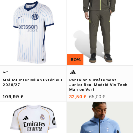
-50%
Maillot Inter Milan Extérieur
Pantalon Survêtement
2026/27
Junior Real Madrid Vis Tech
Marron Vert
109,99 €
32,50 €
65,00 €