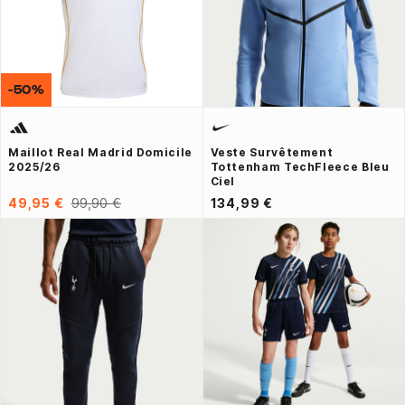
-50%
Maillot Real Madrid Domicile
Veste Survêtement
2025/26
Tottenham TechFleece Bleu
Ciel
49,95 €
99,90 €
134,99 €