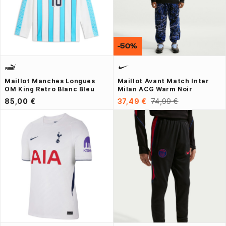
-50%
Maillot Manches Longues
Maillot Avant Match Inter
OM King Retro Blanc Bleu
Milan ACG Warm Noir
85,00 €
37,49 €
74,99 €