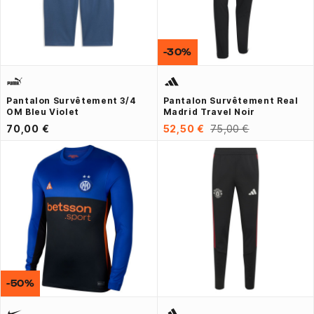
-30%
Pantalon Survêtement 3/4
Pantalon Survêtement Real
OM Bleu Violet
Madrid Travel Noir
70,00 €
52,50 €
75,00 €
-50%