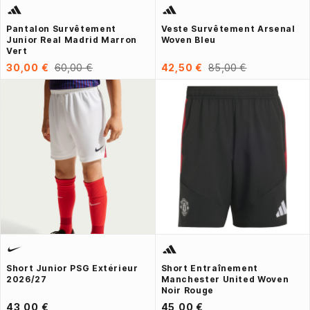
Pantalon Survêtement
Veste Survêtement Arsenal
Junior Real Madrid Marron
Woven Bleu
Vert
30,00 €
60,00 €
42,50 €
85,00 €
Short Junior PSG Extérieur
Short Entraînement
2026/27
Manchester United Woven
Noir Rouge
43,00 €
45,00 €