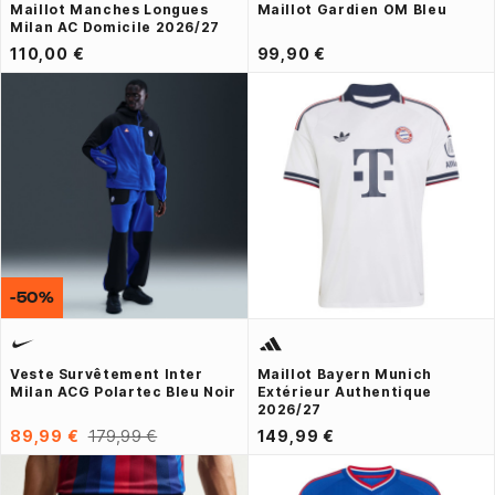
Maillot Manches Longues
Maillot Gardien OM Bleu
Milan AC Domicile 2026/27
110,00 €
99,90 €
-50%
Veste Survêtement Inter
Maillot Bayern Munich
Milan ACG Polartec Bleu Noir
Extérieur Authentique
2026/27
89,99 €
179,99 €
149,99 €