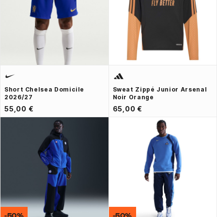
Short Chelsea Domicile
Sweat Zippé Junior Arsenal
2026/27
Noir Orange
55,00 €
65,00 €
-50%
-50%