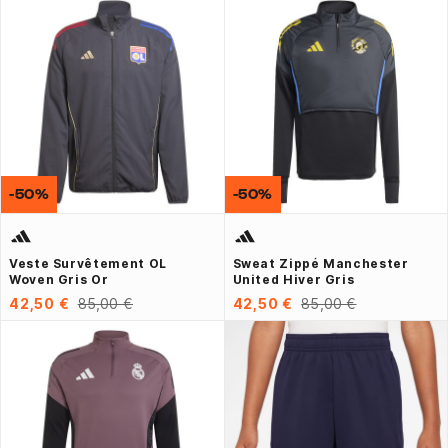
-50%
-50%
Veste Survêtement OL
Sweat Zippé Manchester
Woven Gris Or
United Hiver Gris
42,50 €
85,00 €
42,50 €
85,00 €