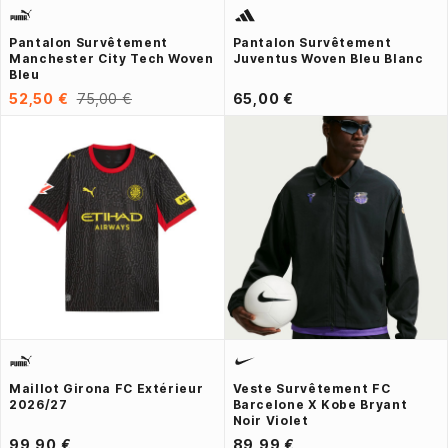
Pantalon Survêtement
Pantalon Survêtement
Manchester City Tech Woven
Juventus Woven Bleu Blanc
Bleu
52,50 €
75,00 €
65,00 €
Maillot Girona FC Extérieur
Veste Survêtement FC
2026/27
Barcelone X Kobe Bryant
Noir Violet
99,90 €
89,99 €