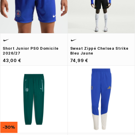
Short Junior PSG Domicile
Sweat Zippé Chelsea Strike
2026/27
Bleu Jaune
43,00 €
74,99 €
-30%