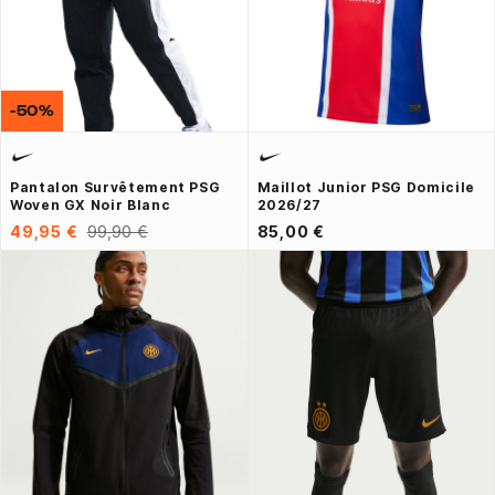
-50%
Pantalon Survêtement PSG
Maillot Junior PSG Domicile
Woven GX Noir Blanc
2026/27
49,95 €
99,90 €
85,00 €