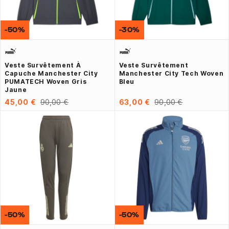
-50%
-30%
Veste Survêtement À
Veste Survêtement
Capuche Manchester City
Manchester City Tech Woven
PUMATECH Woven Gris
Bleu
Jaune
45,00 €
90,00 €
63,00 €
90,00 €
-50%
-50%