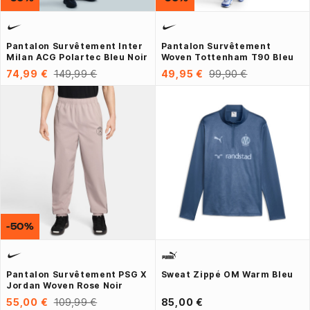
Pantalon Survêtement Inter
Pantalon Survêtement
Milan ACG Polartec Bleu Noir
Woven Tottenham T90 Bleu
74,99 €
149,99 €
49,95 €
99,90 €
-50%
Pantalon Survêtement PSG X
Sweat Zippé OM Warm Bleu
Jordan Woven Rose Noir
55,00 €
109,99 €
85,00 €