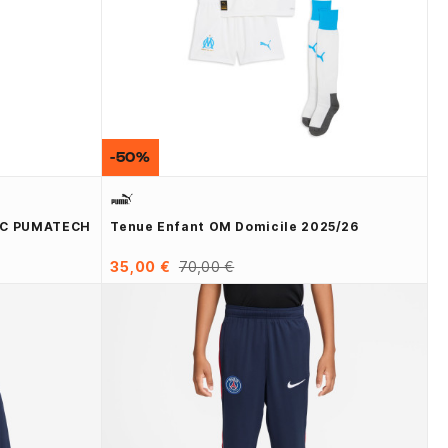
-50%
 AC PUMATECH
Tenue Enfant OM Domicile 2025/26
35,00 €
70,00 €