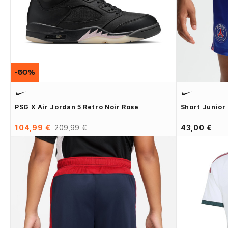
-50%
PSG X Air Jordan 5 Retro Noir Rose
Short Junior
104,99 €
209,99 €
43,00 €