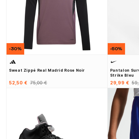
-30%
-50%
Sweat Zippé Real Madrid Rose Noir
Pantalon Su
Strike Bleu
52,50 €
75,00 €
29,99 €
59