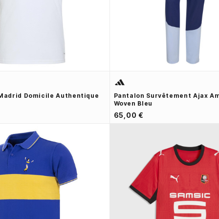
 Madrid Domicile Authentique
Pantalon Survêtement Ajax A
Woven Bleu
65,00 €