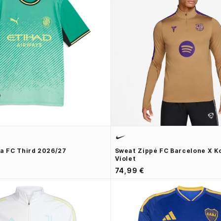
na FC Third 2026/27
Sweat Zippé FC Barcelone X K
Violet
74,99 €