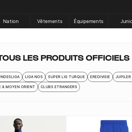
Nation
Vêtements
Équipements
Juni
 TOUS LES PRODUITS OFFICIELS
UNDESLIGA
LIGA NOS
SUPER LIG TURQUE
EREDIVISIE
JUPILER
E & MOYEN ORIENT
CLUBS ETRANGERS