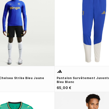
Chelsea Strike Bleu Jaune
Pantalon Survêtement Juvent
Bleu Blanc
65,00 €