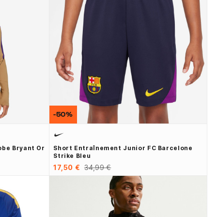
-50%
obe Bryant Or
Short Entraînement Junior FC Barcelone
Strike Bleu
17,50 €
34,99 €