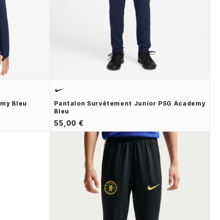
emy Bleu
Pantalon Survêtement Junior PSG Academy
Bleu
55,00 €