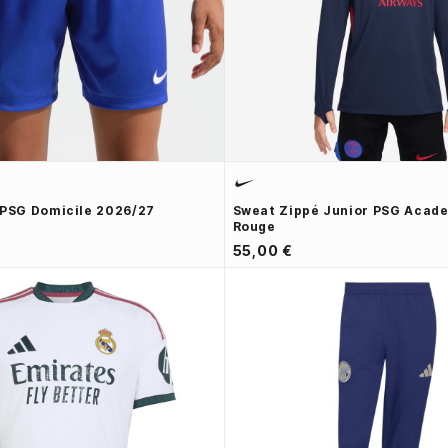
 PSG Domicile 2026/27
Sweat Zippé Junior PSG Acad
Rouge
55,00 €