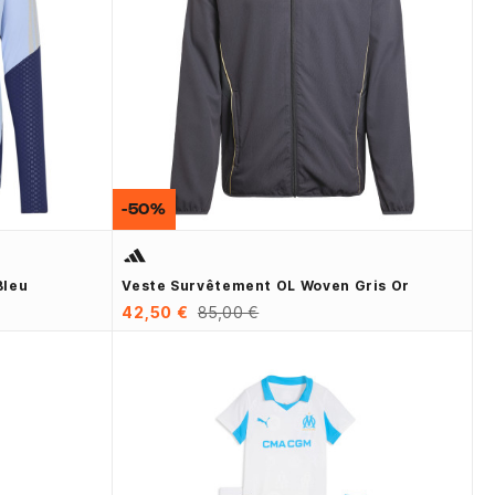
-50%
Bleu
Veste Survêtement OL Woven Gris Or
42,50 €
85,00 €