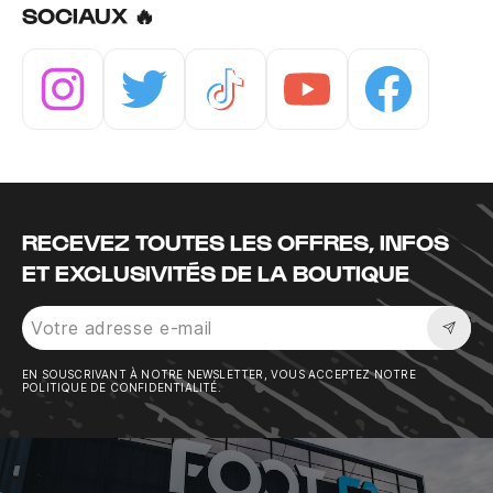
SOCIAUX 🔥
Instagram
Twitter
Tiktok
Youtube
Facebook
RECEVEZ TOUTES LES OFFRES, INFOS
ET EXCLUSIVITÉS DE LA BOUTIQUE
Sousc
EN SOUSCRIVANT À NOTRE NEWSLETTER, VOUS ACCEPTEZ NOTRE
POLITIQUE DE CONFIDENTIALITÉ.