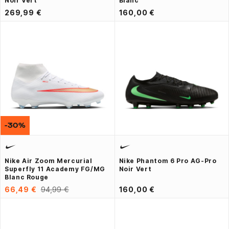
Noir Vert
Blanc
269,99 €
160,00 €
-30%
Nike Air Zoom Mercurial
Nike Phantom 6 Pro AG-Pro
Superfly 11 Academy FG/MG
Noir Vert
Blanc Rouge
66,49 €
94,99 €
160,00 €