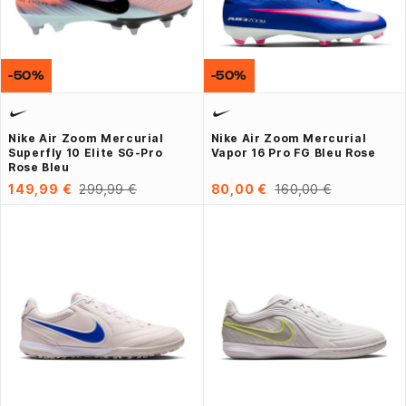
-50%
-50%
Nike Air Zoom Mercurial
Nike Air Zoom Mercurial
Superfly 10 Elite SG-Pro
Vapor 16 Pro FG Bleu Rose
Rose Bleu
149,99 €
299,99 €
80,00 €
160,00 €