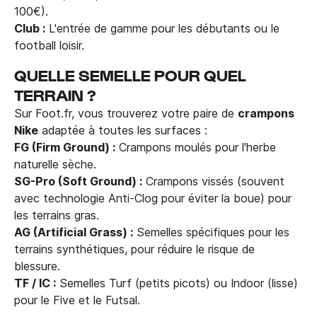
100€).
Club :
L'entrée de gamme pour les débutants ou le
football loisir.
QUELLE SEMELLE POUR QUEL
TERRAIN ?
Sur Foot.fr, vous trouverez votre paire de
crampons
Nike
adaptée à toutes les surfaces :
FG (Firm Ground) :
Crampons moulés pour l'herbe
naturelle sèche.
SG-Pro (Soft Ground) :
Crampons vissés (souvent
avec technologie Anti-Clog pour éviter la boue) pour
les terrains gras.
AG (Artificial Grass) :
Semelles spécifiques pour les
terrains synthétiques, pour réduire le risque de
blessure.
TF / IC :
Semelles Turf (petits picots) ou Indoor (lisse)
pour le Five et le Futsal.