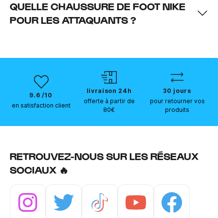
QUELLE CHAUSSURE DE FOOT NIKE
POUR LES ATTAQUANTS ?
livraison 24h
30 jours
9.6 /10
offerte à partir de
pour retourner vos
en satisfaction client
80€
produits
RETROUVEZ-NOUS SUR LES RÉSEAUX
SOCIAUX 🔥