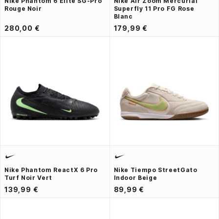
Nike Phantom 6 Elite SG-Pro
Nike Air Zoom Mercurial
Rouge Noir
Superfly 11 Pro FG Rose
Blanc
280,00 €
179,99 €
Nike Phantom ReactX 6 Pro
Nike Tiempo StreetGato
Turf Noir Vert
Indoor Beige
139,99 €
89,99 €