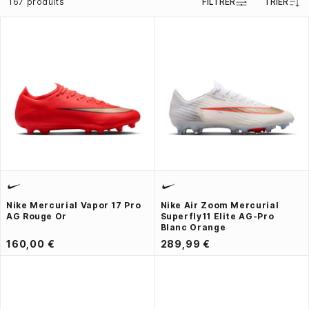
167 produits
FILTRER
TRIER
Nike Mercurial Vapor 17 Pro
Nike Air Zoom Mercurial
AG Rouge Or
Superfly11 Elite AG-Pro
Blanc Orange
160,00 €
289,99 €