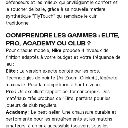
défenseurs et les milieux qui privilégient le confort et
le toucher de balle, grâce à sa nouvelle matière
synthétique "FlyTouch" qui remplace le cuir
traditionnel.
COMPRENDRE LES GAMMES : ELITE,
PRO, ACADEMY OU CLUB ?
Pour chaque modèle,
Nike
propose 4 niveaux de
finition adaptés à votre budget et votre fréquence de
jeu :
Elite :
La version exacte portée par les pros.
Technologies de pointe (Air Zoom, Gripknit), légèreté
maximale. Pour la compétition à haut niveau.
Pro :
Un excellent rapport performance/prix. Des
matériaux très proches de l'Elite, parfaits pour les
joueurs de club réguliers.
Academy :
Le best-seller. Une chaussure durable et
performante pour les entraînements et les matchs
amateurs, à un prix accessible (souvent sous les