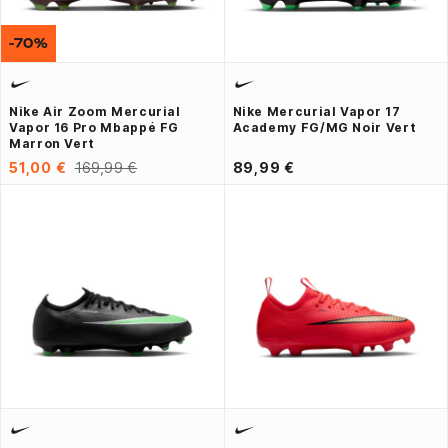
-70%
Nike Air Zoom Mercurial
Nike Mercurial Vapor 17
Vapor 16 Pro Mbappé FG
Academy FG/MG Noir Vert
Marron Vert
51,00 €
169,99 €
89,99 €