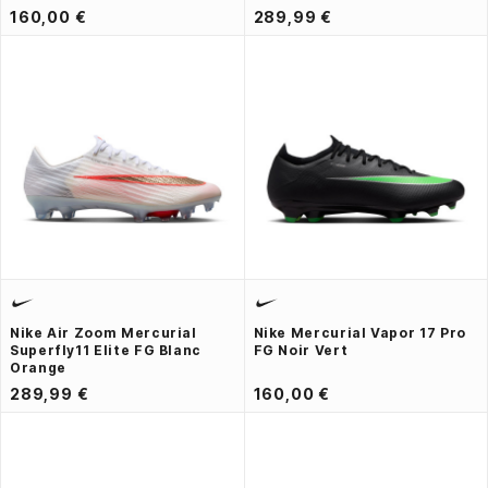
160,00 €
289,99 €
Nike Air Zoom Mercurial
Nike Mercurial Vapor 17 Pro
Superfly11 Elite FG Blanc
FG Noir Vert
Orange
289,99 €
160,00 €