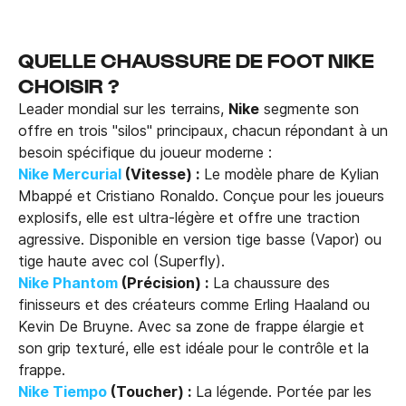
QUELLE CHAUSSURE DE FOOT NIKE
CHOISIR ?
Leader mondial sur les terrains,
Nike
segmente son
offre en trois "silos" principaux, chacun répondant à un
besoin spécifique du joueur moderne :
Nike Mercurial
(Vitesse) :
Le modèle phare de Kylian
Mbappé et Cristiano Ronaldo. Conçue pour les joueurs
explosifs, elle est ultra-légère et offre une traction
agressive. Disponible en version tige basse (Vapor) ou
tige haute avec col (Superfly).
Nike Phantom
(Précision) :
La chaussure des
finisseurs et des créateurs comme Erling Haaland ou
Kevin De Bruyne. Avec sa zone de frappe élargie et
son grip texturé, elle est idéale pour le contrôle et la
frappe.
Nike Tiempo
(Toucher) :
La légende. Portée par les