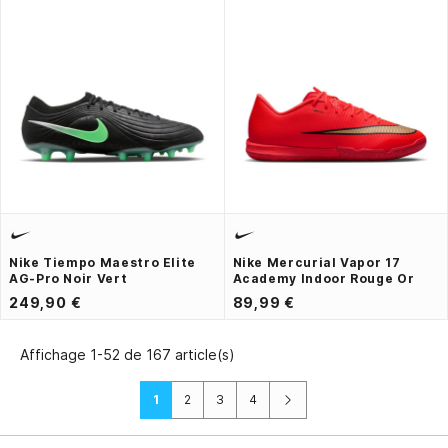
Nike Tiempo Maestro Elite
Nike Mercurial Vapor 17
AG-Pro Noir Vert
Academy Indoor Rouge Or
249,90 €
89,99 €
Affichage 1-52 de 167 article(s)
Suivant
1
2
3
4