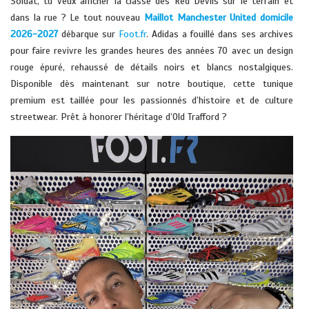
Soldat, tu veux afficher la classe des Red Devils sur le terrain et
dans la rue ? Le tout nouveau
Maillot Manchester United domicile
2026-2027
débarque sur
Foot.fr
. Adidas a fouillé dans ses archives
pour faire revivre les grandes heures des années 70 avec un design
rouge épuré, rehaussé de détails noirs et blancs nostalgiques.
Disponible dès maintenant sur notre boutique, cette tunique
premium est taillée pour les passionnés d’histoire et de culture
streetwear. Prêt à honorer l’héritage d’Old Trafford ?