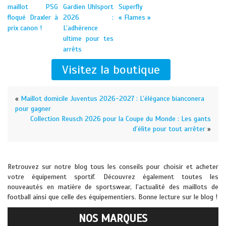
maillot PSG
Gardien Uhlsport
Superfly
floqué Draxler à
2026 :
« Flames »
prix canon !
L’adhérence
ultime pour tes
arrêts
Visitez la boutique
«
Maillot domicile Juventus 2026-2027 : L’élégance bianconera
pour gagner
Collection Reusch 2026 pour la Coupe du Monde : Les gants
d’élite pour tout arrêter
»
Retrouvez sur notre blog tous les conseils pour choisir et acheter
votre équipement sportif. Découvrez également toutes les
nouveautés en matière de sportswear, l’actualité des maillots de
football ainsi que celle des équipementiers. Bonne lecture sur le blog !
NOS MARQUES