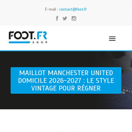
E-mail :
contact@foot.fr
MAILLOT MANCHESTER UNITED
DOMICILE 2026-2027 : LE STYLE
VINTAGE POUR RÉGNER