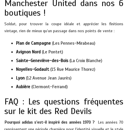
Manchester United dans nos 6
boutiques !
Soldat, pour trouver la coupe idéale et apprécier les finitions
vintage, rien de mieux qu’un passage dans nos points de vente :
Plan de Campagne
(Les Pennes-Mirabeau)
Avignon Nord
(Le Pontet)
Sainte-Geneviève-des-Bois
(La Croix Blanche)
Noyelles-Godault
(15 Rue Maurice Thorez)
Lyon
(12 Avenue Jean Jaurès)
Aubière
(Clermont-Ferrand)
FAQ : Les questions fréquentes
sur le kit des Red Devils
Pourquoi adidas s’est-il inspiré des années 1970 ?
Les années 70
représentent une période charnière pour l’identité visuelle et le style