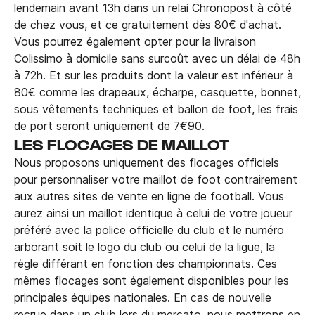
lendemain avant 13h dans un relai Chronopost à côté
de chez vous, et ce gratuitement dès 80€ d'achat.
Vous pourrez également opter pour la livraison
Colissimo à domicile sans surcoût avec un délai de 48h
à 72h. Et sur les produits dont la valeur est inférieur à
80€ comme les drapeaux, écharpe, casquette, bonnet,
sous vêtements techniques et ballon de foot, les frais
de port seront uniquement de 7€90.
LES FLOCAGES DE MAILLOT
Nous proposons uniquement des flocages officiels
pour personnaliser votre maillot de foot contrairement
aux autres sites de vente en ligne de football. Vous
aurez ainsi un maillot identique à celui de votre joueur
préféré avec la police officielle du club et le numéro
arborant soit le logo du club ou celui de la ligue, la
règle différant en fonction des championnats. Ces
mêmes flocages sont également disponibles pour les
principales équipes nationales. En cas de nouvelle
recrue dans un club lors du mercato, nous mettrons en