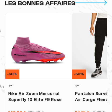
LES BONNES AFFAIRES
-50%
-50%
Nike Air Zoom Mercurial
Pantalon Survêt
Superfly 10 Elite FG Rose
Air Cargo Fleece