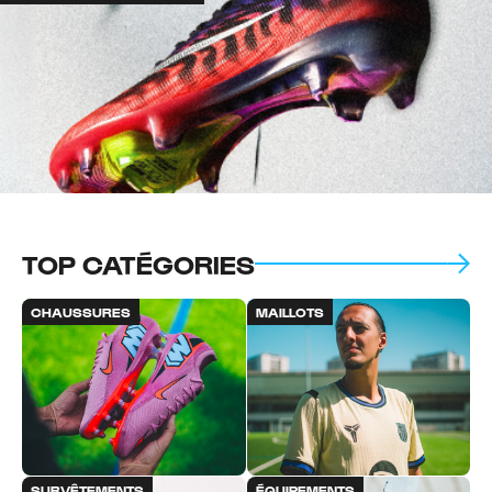
TOP CATÉGORIES
CHAUSSURES
MAILLOTS
SURVÊTEMENTS
ÉQUIPEMENTS