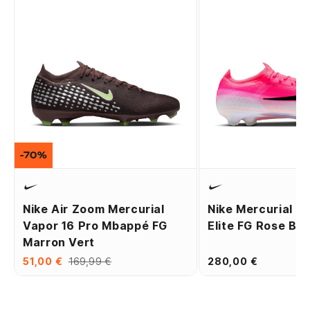
-70%
Nike Air Zoom Mercurial
Nike Mercurial V
Vapor 16 Pro Mbappé FG
Elite FG Rose Bla
Marron Vert
51,00 €
169,99 €
280,00 €