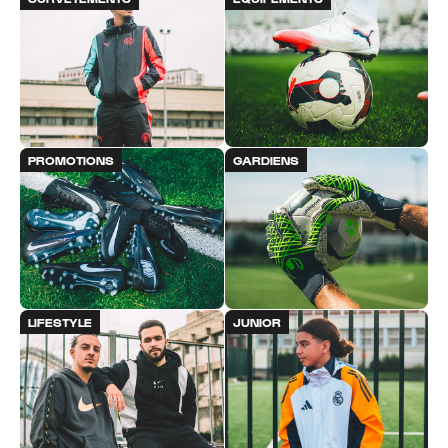
PROMOTIONS
GARDIENS
LIFESTYLE
JUNIOR