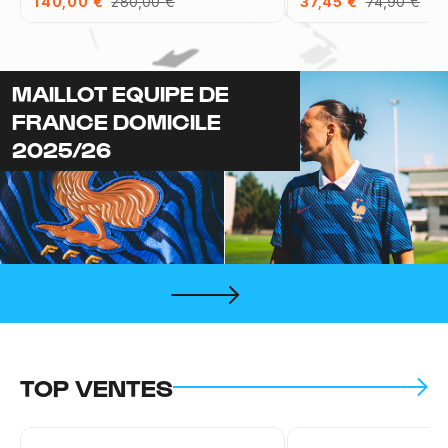
140,00 €
280,00 €
37,45 €
74,90 €
MAILLOT EQUIPE DE
FRANCE DOMICILE
2025/26
TOP VENTES