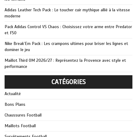
Adidas Leather Tech Pack : Le toucher cuir mythique allié à la vitesse
moderne
Pack Adidas Control VS Chaos : Choisissez votre arme entre Predator
et F50
Nike Break’Em Pack : Les crampons ultimes pour briser les lignes et
dominer le jeu
Maillot Third OM 2026/27 : Représentez la Provence avec style et
performance
CATÉGORIES
Actualité
Bons Plans
Chaussures Football
Maillots Football
Survêtements Football