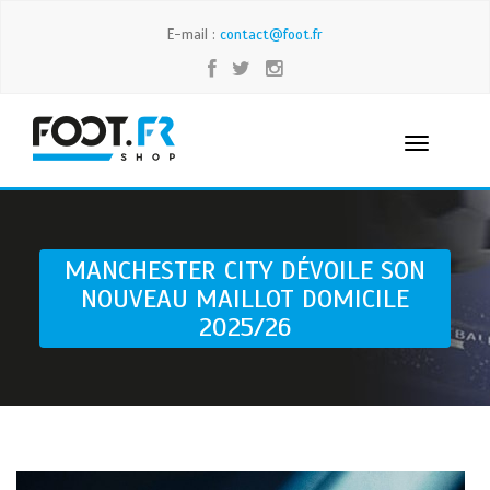
E-mail :
contact@foot.fr
MANCHESTER CITY DÉVOILE SON
NOUVEAU MAILLOT DOMICILE
2025/26