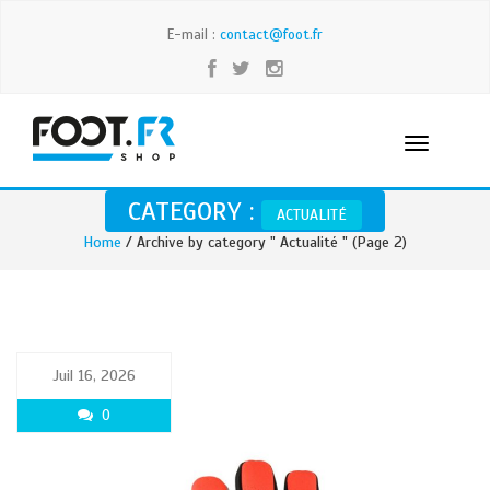
E-mail :
contact@foot.fr
CATEGORY :
ACTUALITÉ
Home
/ Archive by category " Actualité " (Page 2)
Juil 16, 2026
0