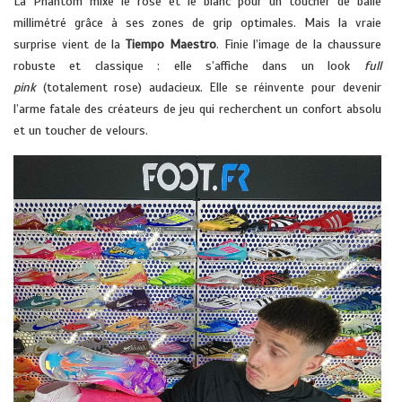
La Phantom mixe le rose et le blanc pour un toucher de balle
millimétré grâce à ses zones de grip optimales. Mais la vraie
surprise vient de la
Tiempo Maestro
. Finie l’image de la chaussure
robuste et classique : elle s’affiche dans un look
full
pink
(totalement rose) audacieux. Elle se réinvente pour devenir
l’arme fatale des créateurs de jeu qui recherchent un confort absolu
et un toucher de velours.