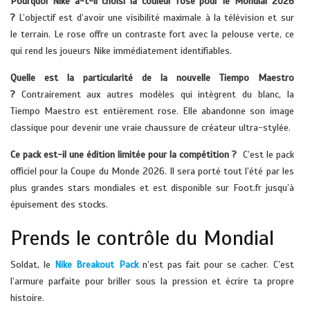
Pourquoi Nike a-t-il choisi la couleur rose pour le Mondial 2026
?
L’objectif est d’avoir une visibilité maximale à la télévision et sur
le terrain. Le rose offre un contraste fort avec la pelouse verte, ce
qui rend les joueurs Nike immédiatement identifiables.
Quelle est la particularité de la nouvelle Tiempo Maestro
?
Contrairement aux autres modèles qui intègrent du blanc, la
Tiempo Maestro est entièrement rose. Elle abandonne son image
classique pour devenir une vraie chaussure de créateur ultra-stylée.
Ce pack est-il une édition limitée pour la compétition ?
C’est le pack
officiel pour la Coupe du Monde 2026. Il sera porté tout l’été par les
plus grandes stars mondiales et est disponible sur Foot.fr jusqu’à
épuisement des stocks.
Prends le contrôle du Mondial
Soldat, le
Nike Breakout Pack
n’est pas fait pour se cacher. C’est
l’armure parfaite pour briller sous la pression et écrire ta propre
histoire.