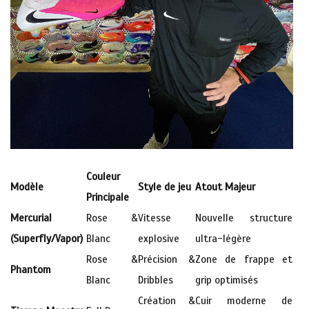
Couleur
Modèle
Style de jeu
Atout Majeur
Principale
Mercurial
Rose &
Vitesse
Nouvelle structure
(Superfly/Vapor)
Blanc
explosive
ultra-légère
Rose &
Précision &
Zone de frappe et
Phantom
Blanc
Dribbles
grip optimisés
Création &
Cuir moderne de