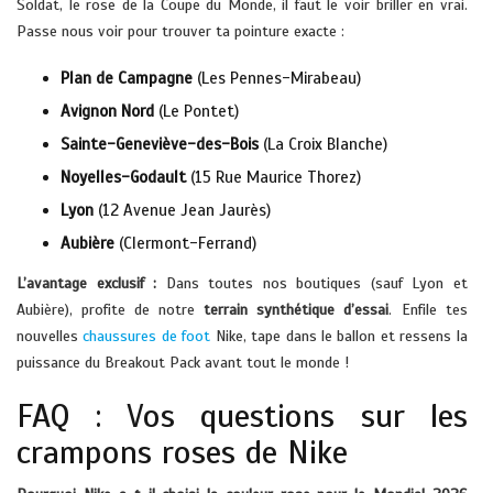
Soldat, le rose de la Coupe du Monde, il faut le voir briller en vrai.
Passe nous voir pour trouver ta pointure exacte :
Plan de Campagne
(Les Pennes-Mirabeau)
Avignon Nord
(Le Pontet)
Sainte-Geneviève-des-Bois
(La Croix Blanche)
Noyelles-Godault
(15 Rue Maurice Thorez)
Lyon
(12 Avenue Jean Jaurès)
Aubière
(Clermont-Ferrand)
L’avantage exclusif :
Dans toutes nos boutiques (sauf Lyon et
Aubière), profite de notre
terrain synthétique d’essai
. Enfile tes
nouvelles
chaussures de foot
Nike, tape dans le ballon et ressens la
puissance du Breakout Pack avant tout le monde !
FAQ : Vos questions sur les
crampons roses de Nike