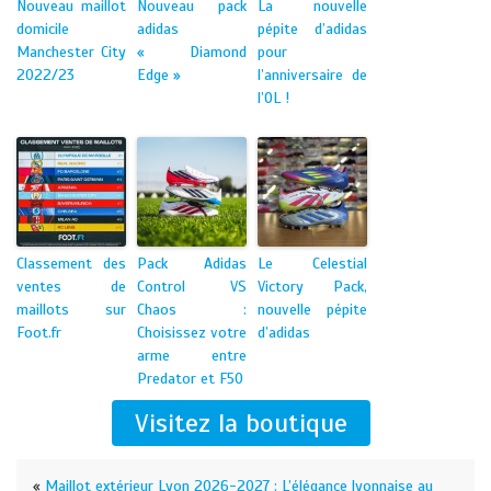
Nouveau maillot
Nouveau pack
La nouvelle
domicile
adidas
pépite d’adidas
Manchester City
« Diamond
pour
2022/23
Edge »
l’anniversaire de
l’OL !
Classement des
Pack Adidas
Le Celestial
ventes de
Control VS
Victory Pack,
maillots sur
Chaos :
nouvelle pépite
Foot.fr
Choisissez votre
d’adidas
arme entre
Predator et F50
Visitez la boutique
«
Maillot extérieur Lyon 2026-2027 : L’élégance lyonnaise au