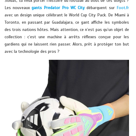
Soldat, tu veux porter l’histoire du football au bout de tes doigts ?
Les nouveaux
gants Predator Pro WC City
débarquent sur
Foot.fr
avec un design unique célébrant le World Cup City Pack. De Miami à
Toronto, en passant par Guadalajara, ce gant affiche les symboles
des trois nations hôtes. Mais attention, ce n’est pas qu’un objet de
collection : c’est une machine à arrêts réflexes conçue pour les
gardiens qui ne laissent rien passer. Alors, prêt à protéger ton but
avec la technologie des pros ?