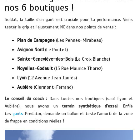
nos 6 boutiques !
Soldat, la taille d’un gant est cruciale pour ta performance. Viens
tester le grip et l’ajustement NC dans nos points de vente :
Plan de Campagne
(Les Pennes-Mirabeau)
Avignon Nord
(Le Pontet)
Sainte-Geneviève-des-Bois
(La Croix Blanche)
Noyelles-Godault
(15 Rue Maurice Thorez)
Lyon
(12 Avenue Jean Jaurès)
Aubière
(Clermont-Ferrand)
Le conseil du coach :
Dans toutes nos boutiques (sauf Lyon et
Aubière), nous avons un
terrain synthétique d’essai
. Enfile
tes
gants
Predator, demande un ballon et teste l’amorti de la zone
de frappe en conditions réelles !