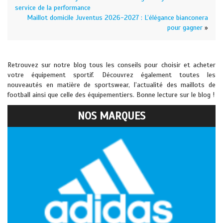
service de la performance
Maillot domicile Juventus 2026-2027 : L’élégance bianconera
pour gagner
»
Retrouvez sur notre blog tous les conseils pour choisir et acheter
votre équipement sportif. Découvrez également toutes les
nouveautés en matière de sportswear, l’actualité des maillots de
football ainsi que celle des équipementiers. Bonne lecture sur le blog !
NOS MARQUES