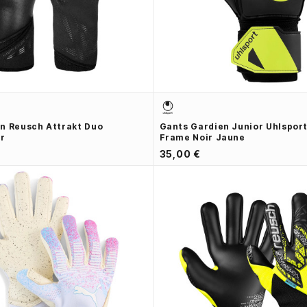
n Reusch Attrakt Duo
Gants Gardien Junior Uhlsport
ir
Frame Noir Jaune
35,00 €