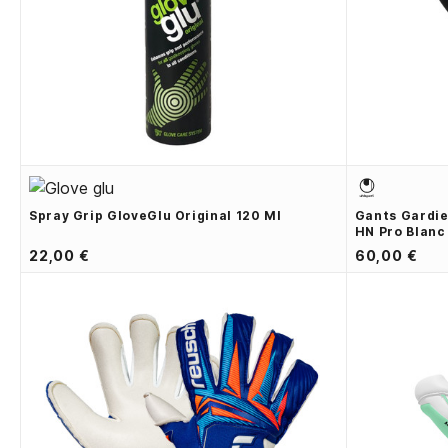
Spray Grip GloveGlu Original 120 Ml
Gants Gardie
HN Pro Blanc
22,00 €
60,00 €