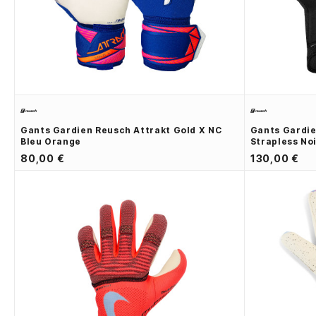
Gants Gardien Reusch Attrakt Gold X NC
Gants Gardie
Bleu Orange
Strapless No
80,00 €
130,00 €