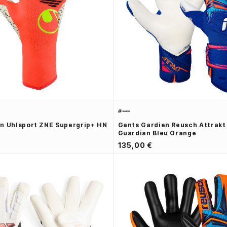
n Uhlsport ZNE Supergrip+ HN
Gants Gardien Reusch Attrakt
Guardian Bleu Orange
135,00 €