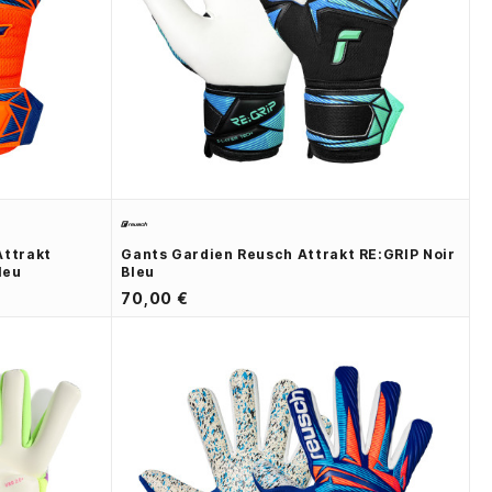
Attrakt
Gants Gardien Reusch Attrakt RE:GRIP Noir
leu
Bleu
70,00 €