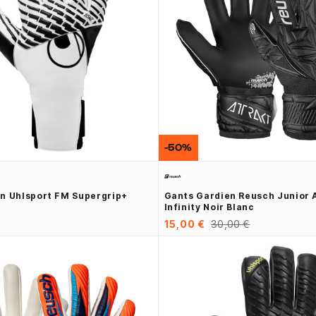
-50%
n Uhlsport FM Supergrip+
Gants Gardien Reusch Junior 
Infinity Noir Blanc
15,00 €
30,00 €