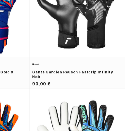
 Gold X
Gants Gardien Reusch Fastgrip Infinity
Noir
90,00 €