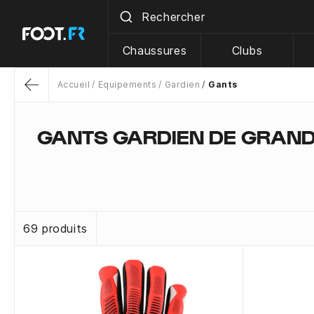
Chaussures
Clubs
Accueil
Equipements
Gardien
Gants
Return
GANTS GARDIEN DE GRAN
69 produits