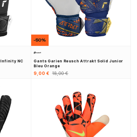
-50%
Infinity NC
Gants Garien Reusch Attrakt Solid Junior
Bleu Orange
9,00 €
18,00 €