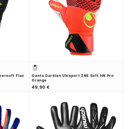
persoft Flex
Gants Gardien Uhlsport ZNE Soft HN Pro
Orange
49,90 €