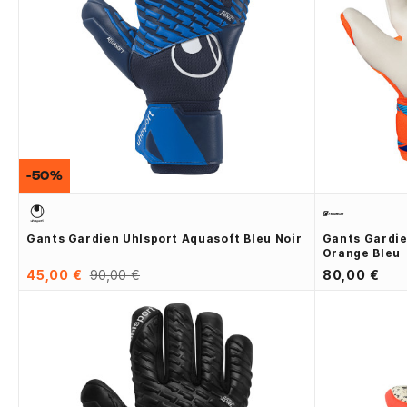
-50%
Gants Gardien Uhlsport Aquasoft Bleu Noir
Gants Gardie
Orange Bleu
45,00 €
90,00 €
80,00 €