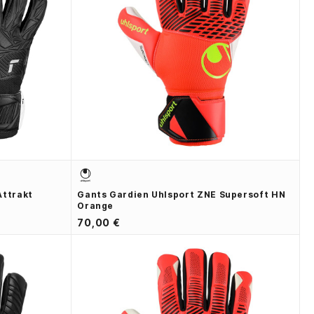
Attrakt
Gants Gardien Uhlsport ZNE Supersoft HN
Orange
70,00 €