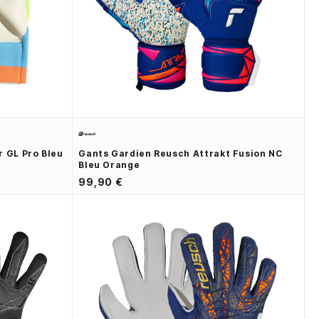
 GL Pro Bleu
Gants Gardien Reusch Attrakt Fusion NC
Bleu Orange
99,90 €