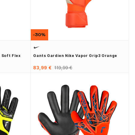
-30%
 Soft Flex
Gants Gardien Nike Vapor Grip3 Orange
83,99 €
119,99 €