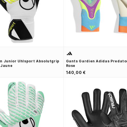
n Junior Uhlsport Absolutgrip
Gants Gardien Adidas Predator
 Jaune
Rose
140,00 €