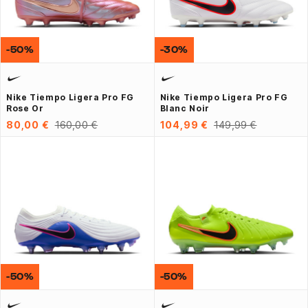
-50%
-30%
Nike Tiempo Ligera Pro FG
Nike Tiempo Ligera Pro FG
Rose Or
Blanc Noir
80,00 €
160,00 €
104,99 €
149,99 €
-50%
-50%