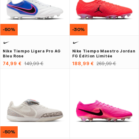
-50%
-30%
Nike Tiempo Ligera Pro AG
Nike Tiempo Maestro Jordan
Bleu Rose
FG Édition Limitée
74,99 €
149,99 €
188,99 €
269,99 €
-50%