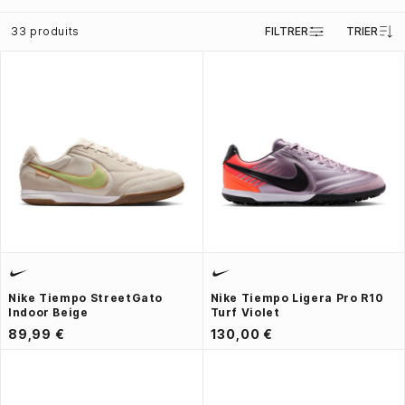
33 produits
FILTRER
TRIER
Nike Tiempo StreetGato
Nike Tiempo Ligera Pro R10
Indoor Beige
Turf Violet
89,99 €
130,00 €