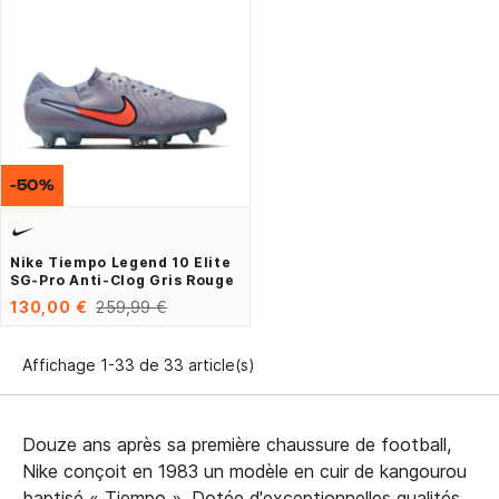
-50%
Nike Tiempo Legend 10 Elite
SG-Pro Anti-Clog Gris Rouge
130,00 €
259,99 €
Affichage 1-33 de 33 article(s)
Douze ans après sa première chaussure de football,
Nike conçoit en 1983 un modèle en cuir de kangourou
baptisé « Tiempo ». Dotée d'exceptionnelles qualités