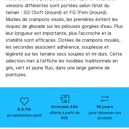
versions différentes sont portées selon l'état du
terrain : SG (Soft Ground) et FG (Firm Ground).
Munies de crampons vissés, les premières évitent les
risques de glissade sur les pelouses gorgées d'eau. Plus
leur longueur est importante, plus l'accroche et la
stabilité sont efficaces. Dotées de crampons moulés,
les secondes associent adhérence, souplesse et
légèreté sur les terrains secs souples et mi-durs. Cette
sélection met à l'affiche les modèles traditionnels en
gris, vert et jaune fluo, dans une large gamme de
pointures.
livraison 24h
30 jours
9.6 /10
offerte à partir de
pour retourner vos
en satisfaction client
80€
produits