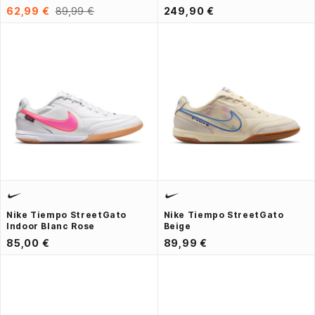
62,99 €
89,99 €
249,90 €
Nike Tiempo StreetGato
Nike Tiempo StreetGato
Indoor Blanc Rose
Beige
85,00 €
89,99 €