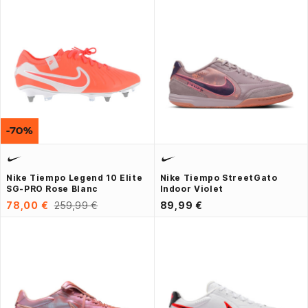
-70%
Nike Tiempo Legend 10 Elite
Nike Tiempo StreetGato
SG-PRO Rose Blanc
Indoor Violet
78,00 €
259,99 €
89,99 €