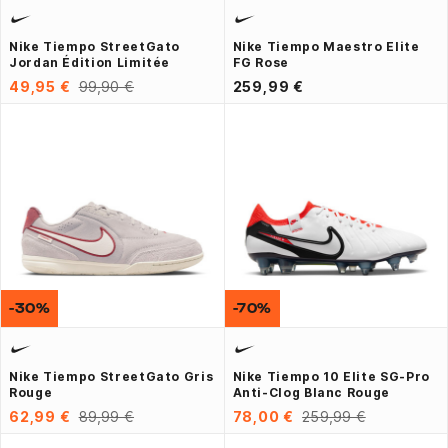
Nike Tiempo StreetGato
Nike Tiempo Maestro Elite
Jordan Édition Limitée
FG Rose
49,95 €
99,90 €
259,99 €
-30%
-70%
Nike Tiempo StreetGato Gris
Nike Tiempo 10 Elite SG-Pro
Rouge
Anti-Clog Blanc Rouge
62,99 €
89,99 €
78,00 €
259,99 €