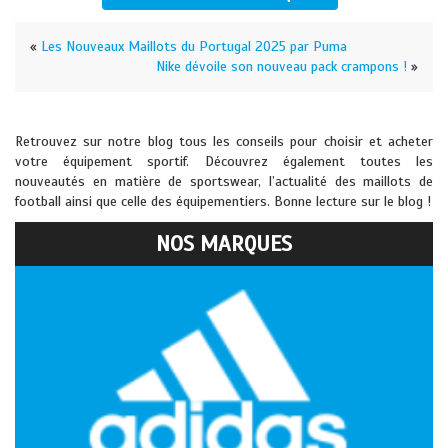
«
Les Nouveaux Maillots du Portugal 2025 par Puma
Nike dévoile son nouveau pack crampons !
»
Retrouvez sur notre blog tous les conseils pour choisir et acheter
votre équipement sportif. Découvrez également toutes les
nouveautés en matière de sportswear, l’actualité des maillots de
football ainsi que celle des équipementiers. Bonne lecture sur le blog !
NOS MARQUES