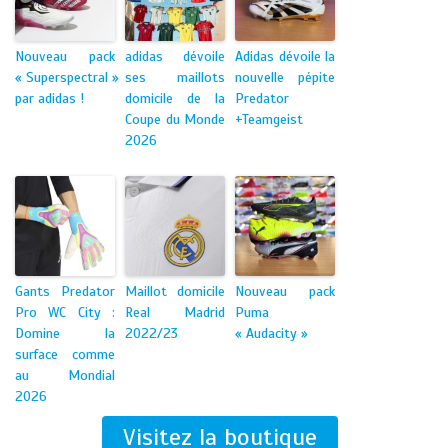
Nouveau pack
adidas dévoile
Adidas dévoile la
« Superspectral »
ses maillots
nouvelle pépite
par adidas !
domicile de la
Predator
Coupe du Monde
+Teamgeist
2026
Gants Predator
Maillot domicile
Nouveau pack
Pro WC City :
Real Madrid
Puma
Domine la
2022/23
« Audacity »
surface comme
au Mondial
2026
Visitez la boutique