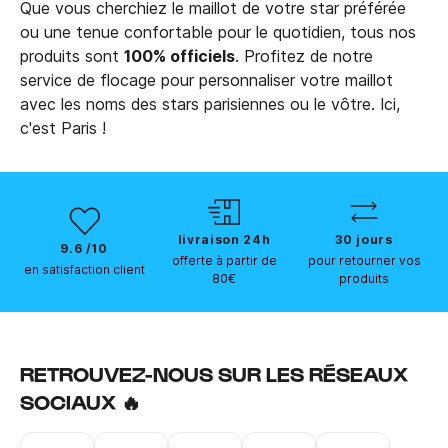
Que vous cherchiez le maillot de votre star préférée
ou une tenue confortable pour le quotidien, tous nos
produits sont
100% officiels
. Profitez de notre
service de flocage pour personnaliser votre maillot
avec les noms des stars parisiennes ou le vôtre. Ici,
c'est Paris !
livraison 24h
30 jours
9.6 /10
offerte à partir de
pour retourner vos
en satisfaction client
80€
produits
RETROUVEZ-NOUS SUR LES RÉSEAUX
SOCIAUX 🔥