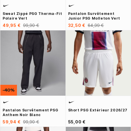
Sweat Zippé PSG Therma-Fit
Pantalon Survêtement
Polaire Vert
Junior PSG Molleton Vert
49,95 €
99,90 €
32,50 €
64,99 €
-40%
Pantalon Survêtement PSG
Short PSG Extérieur 2026/27
Anthem Noir Blanc
59,94 €
99,90 €
55,00 €