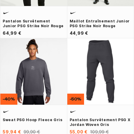
Pantalon Survêtement
Maillot Entraînement Junior
Junior PSG Strike Noir Rouge
PSG Strike Noir Rouge
64,99 €
44,99 €
-40%
-50%
Sweat PSG Hoop Fleece Gris
Pantalon Survêtement PSG X
Jordan Woven Gris
59,94 €
99,90 €
55,00 €
109,99 €