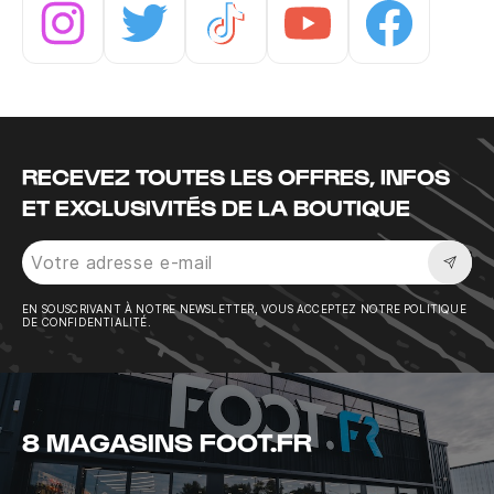
Instagram
Twitter
Tiktok
Youtube
Facebook
RECEVEZ TOUTES LES OFFRES, INFOS
ET EXCLUSIVITÉS DE LA BOUTIQUE
Sousc
EN SOUSCRIVANT À NOTRE NEWSLETTER, VOUS ACCEPTEZ NOTRE POLITIQUE
DE CONFIDENTIALITÉ.
8 MAGASINS FOOT.FR