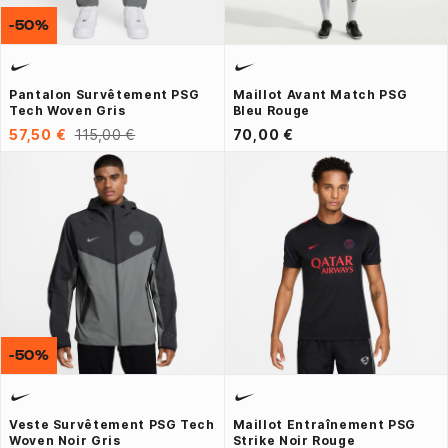
-50%
Pantalon Survêtement PSG
Maillot Avant Match PSG
Tech Woven Gris
Bleu Rouge
57,50 €
115,00 €
70,00 €
-50%
Veste Survêtement PSG Tech
Maillot Entraînement PSG
Woven Noir Gris
Strike Noir Rouge