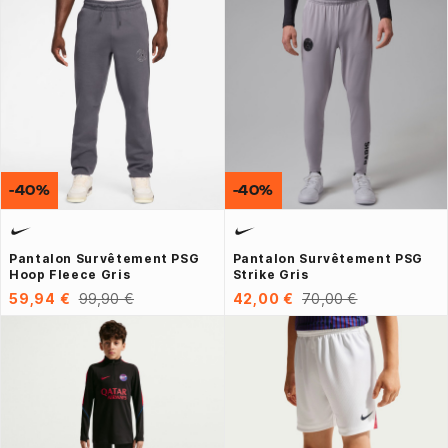
-40%
-40%
Pantalon Survêtement PSG
Pantalon Survêtement PSG
Hoop Fleece Gris
Strike Gris
59,94 €
99,90 €
42,00 €
70,00 €