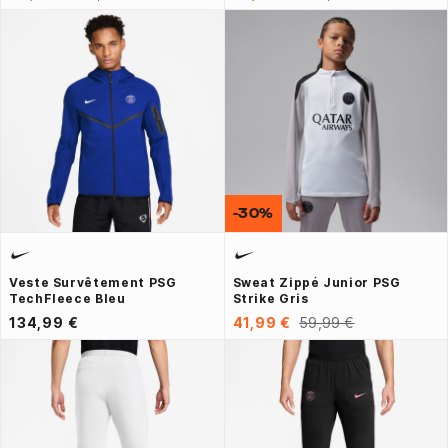
-30%
Veste Survêtement PSG
Sweat Zippé Junior PSG
TechFleece Bleu
Strike Gris
134,99 €
41,99 €
59,99 €