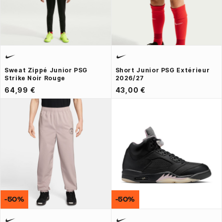
Sweat Zippé Junior PSG
Short Junior PSG Extérieur
Strike Noir Rouge
2026/27
64,99 €
43,00 €
-50%
-50%