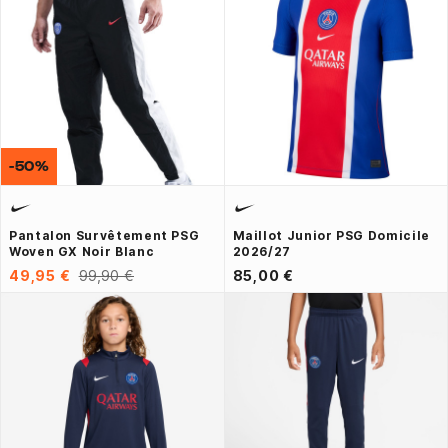
-50%
Pantalon Survêtement PSG
Maillot Junior PSG Domicile
Woven GX Noir Blanc
2026/27
49,95 €
99,90 €
85,00 €