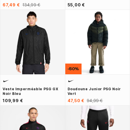
67,49 €
134,99 €
55,00 €
-50%
Veste Imperméable PSG GX
Doudoune Junior PSG Noir
Noir Bleu
Vert
109,99 €
47,50 €
94,99 €