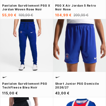
Pantalon Survêtement PSG X
PSG X Air Jordan 5 Retro
Jordan Woven Rose Noir
Noir Rose
55,00 €
109,99 €
104,99 €
209,99 €
Pantalon Survêtement PSG
Short Junior PSG Domicile
TechFleece Bleu Noir
2026/27
115,00 €
43,00 €