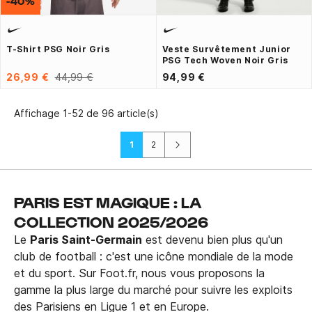
-40%
T-Shirt PSG Noir Gris
Veste Survêtement Junior
PSG Tech Woven Noir Gris
26,99 €
44,99 €
94,99 €
Affichage 1-52 de 96 article(s)
Suivant
1
2
PARIS EST MAGIQUE : LA
COLLECTION 2025/2026
Le
Paris Saint-Germain
est devenu bien plus qu'un
club de football : c'est une icône mondiale de la mode
et du sport. Sur Foot.fr, nous vous proposons la
gamme la plus large du marché pour suivre les exploits
des Parisiens en Ligue 1 et en Europe.