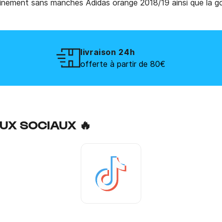
ntrainement sans manches Adidas orange 2018/19 ainsi que la 
livraison 24h
offerte à partir de 80€
UX SOCIAUX 🔥
Tiktok