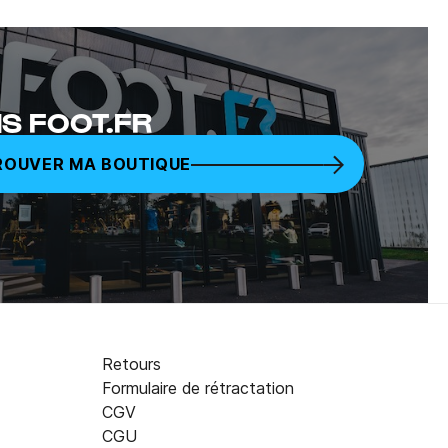
S FOOT.FR
ROUVER MA BOUTIQUE
Retours
Formulaire de rétractation
CGV
CGU