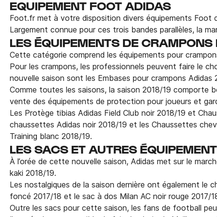
EQUIPEMENT FOOT ADIDAS
Foot.fr met à votre disposition divers équipements Foot
Largement connue pour ces trois bandes parallèles, la marq
LES ÉQUIPEMENTS DE CRAMPONS 
Cette catégorie comprend les équipements pour crampons 
Pour les crampons, les professionnels peuvent faire le ch
nouvelle saison sont les Embases pour crampons Adidas 2
Comme toutes les saisons, la saison 2018/19 comporte be
vente des équipements de protection pour joueurs et gard
Les Protège tibias Adidas Field Club noir 2018/19 et Chau
chaussettes Adidas noir 2018/19 et les Chaussettes chevil
Training blanc 2018/19.
LES SACS ET AUTRES ÉQUIPEMENT
À l’orée de cette nouvelle saison, Adidas met sur le marc
kaki 2018/19.
Les nostalgiques de la saison dernière ont également le c
foncé 2017/18 et le sac à dos Milan AC noir rouge 2017/1
Outre les sacs pour cette saison, les fans de football pe