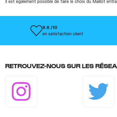
Il est également possible de faire le choix du Maillot e
9.6 /10
en satisfaction client
RETROUVEZ-NOUS SUR LES RÉSEA
Instagram
Twitter