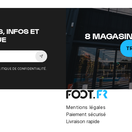
, INFOS ET
8 MAGASIN
UE
T
Souscrire à la newsletter
ITIQUE DE CONFIDENTIALITÉ.
Mentions légales
Paiement sécurisé
Livraison rapide