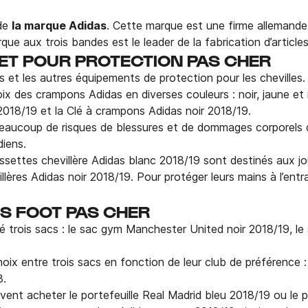
 de
la marque Adidas
. Cette marque est une firme allemande q
ue aux trois bandes est le leader de la fabrication d’article
ET POUR PROTECTION PAS CHER
et les autres équipements de protection pour les chevilles.
oix des crampons Adidas en diverses couleurs : noir, jaune et
018/19 et la Clé à crampons Adidas noir 2018/19.
aucoup de risques de blessures et de dommages corporels de
iens.
ssettes chevillère Adidas blanc 2018/19 sont destinés aux jou
lères Adidas noir 2018/19. Pour protéger leurs mains à l’ent
S FOOT PAS CHER
hé trois sacs : le sac gym Manchester United noir 2018/19, le
hoix entre trois sacs en fonction de leur club de préférence 
8.
uvent acheter le portefeuille Real Madrid bleu 2018/19 ou le 