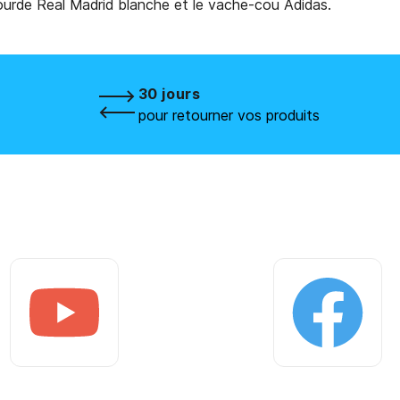
gourde Real Madrid blanche et le vache-cou Adidas.
30 jours
pour retourner vos produits
Youtube
Facebook