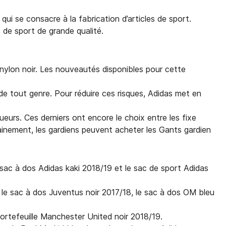
ui se consacre à la fabrication d’articles de sport.
s de sport de grande qualité.
 nylon noir. Les nouveautés disponibles pour cette
 tout genre. Pour réduire ces risques, Adidas met en
eurs. Ces derniers ont encore le choix entre les fixe
rainement, les gardiens peuvent acheter les Gants gardien
 sac à dos Adidas kaki 2018/19 et le sac de sport Adidas
: le sac à dos Juventus noir 2017/18, le sac à dos OM bleu
portefeuille Manchester United noir 2018/19.