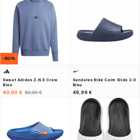
-50%
Sweat Adidas Z.N.E Crew
Sandales Nike Calm Slide 2.0
Bleu
Bleu
40,00 €
80,00 €
49,99 €