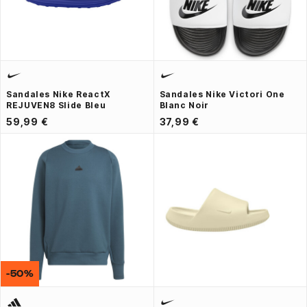
Sandales Nike ReactX
Sandales Nike Victori One
REJUVEN8 Slide Bleu
Blanc Noir
59,99 €
37,99 €
-50%