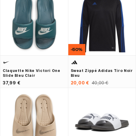
-50%
Claquette Nike Victori One
Sweat Zippé Adidas Tiro Noir
Slide Bleu Clair
Bleu
37,99 €
20,00 €
40,00 €