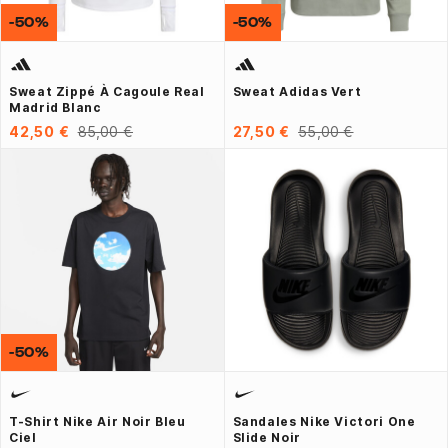
-50%
-50%
Sweat Zippé À Cagoule Real
Sweat Adidas Vert
Madrid Blanc
42,50 €
85,00 €
27,50 €
55,00 €
-50%
T-Shirt Nike Air Noir Bleu
Sandales Nike Victori One
Ciel
Slide Noir