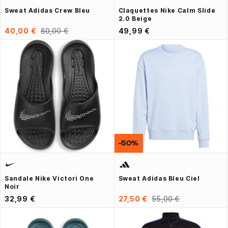
Sweat Adidas Crew Bleu
Claquettes Nike Calm Slide
2.0 Beige
40,00 €
80,00 €
49,99 €
-50%
Sandale Nike Victori One
Sweat Adidas Bleu Ciel
Noir
32,99 €
27,50 €
55,00 €