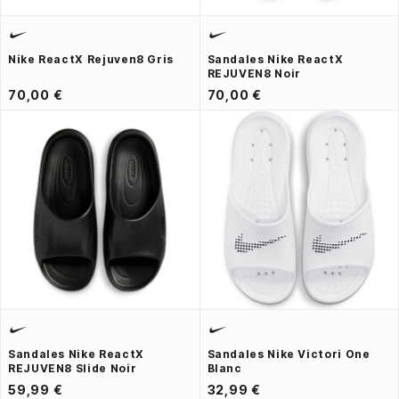
Nike ReactX Rejuven8 Gris
Sandales Nike ReactX
REJUVEN8 Noir
70,00 €
70,00 €
Sandales Nike ReactX
Sandales Nike Victori One
REJUVEN8 Slide Noir
Blanc
59,99 €
32,99 €