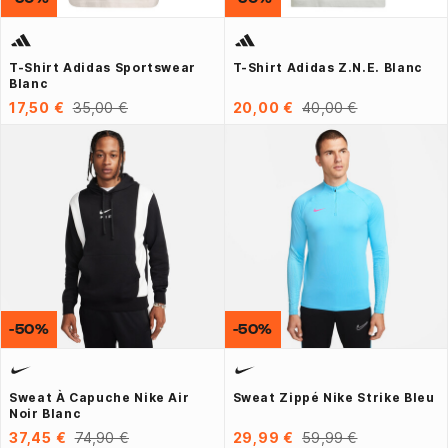
T-Shirt Adidas Sportswear
T-Shirt Adidas Z.N.E. Blanc
Blanc
17,50 €
35,00 €
20,00 €
40,00 €
-50%
-50%
Sweat À Capuche Nike Air
Sweat Zippé Nike Strike Bleu
Noir Blanc
37,45 €
74,90 €
29,99 €
59,99 €