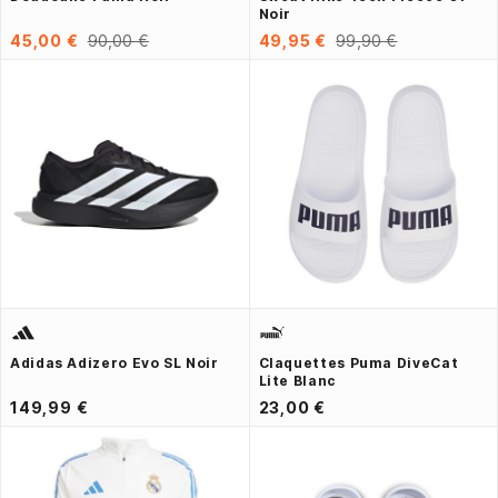
Noir
45,00 €
90,00 €
49,95 €
99,90 €
Adidas Adizero Evo SL Noir
Claquettes Puma DiveCat
Lite Blanc
149,99 €
23,00 €