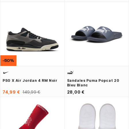
-50%
PSG X Air Jordan 4 RM Noir
Sandales Puma Popcat 20
Bleu Blanc
74,99 €
149,99 €
28,00 €