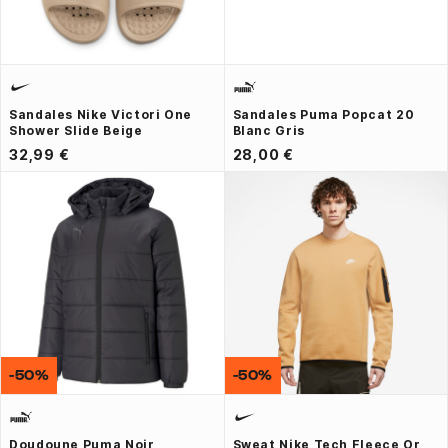
Sandales Nike Victori One
Sandales Puma Popcat 20
Shower Slide Beige
Blanc Gris
32,99 €
28,00 €
-50%
-50%
Doudoune Puma Noir
Sweat Nike Tech Fleece Or