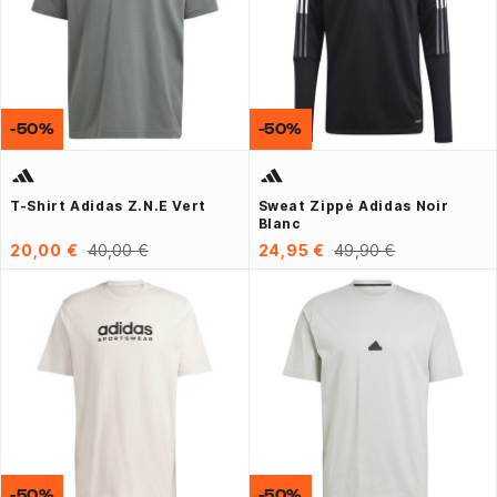
-50%
-50%
T-Shirt Adidas Z.N.E Vert
Sweat Zippé Adidas Noir
Blanc
20,00 €
40,00 €
24,95 €
49,90 €
-50%
-50%