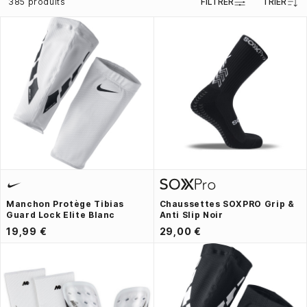
385 produits
FILTRER
TRIER
Manchon Protège Tibias
Chaussettes SOXPRO Grip &
Guard Lock Elite Blanc
Anti Slip Noir
19,99 €
29,00 €