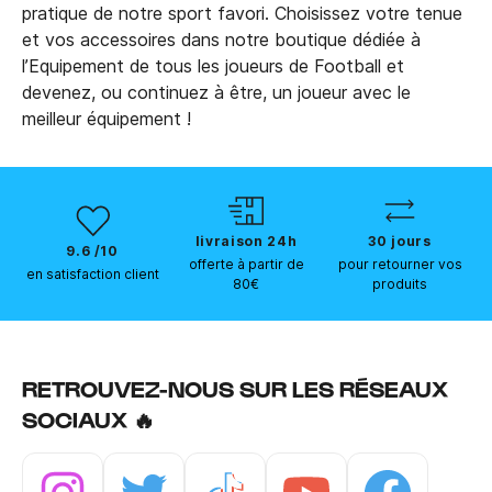
pratique de notre sport favori. Choisissez votre tenue
et vos accessoires dans notre boutique dédiée à
l’Equipement de tous les joueurs de Football et
devenez, ou continuez à être, un joueur avec le
meilleur équipement !
livraison 24h
30 jours
9.6 /10
offerte à partir de
pour retourner vos
en satisfaction client
80€
produits
RETROUVEZ-NOUS SUR LES RÉSEAUX
SOCIAUX 🔥