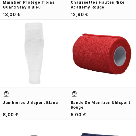
Maintien Protège Tibias
Chaussettes Hautes Nike
Guard Stay II Bleu
Academy Rouge
13,00 €
12,90 €
Jambières Uhlsport Blanc
Bande De Maintien Uhlsport
Rouge
8,00 €
5,00 €