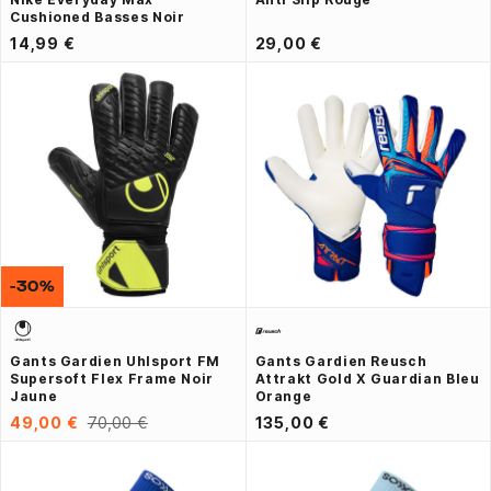
Cushioned Basses Noir
14,99 €
29,00 €
-30%
Gants Gardien Uhlsport FM
Gants Gardien Reusch
Supersoft Flex Frame Noir
Attrakt Gold X Guardian Bleu
Jaune
Orange
49,00 €
70,00 €
135,00 €