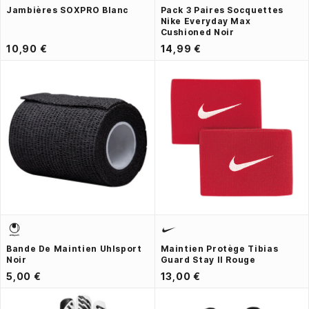
Jambières SOXPRO Blanc
Pack 3 Paires Socquettes
Nike Everyday Max
Cushioned Noir
10,90 €
14,99 €
Bande De Maintien Uhlsport
Maintien Protège Tibias
Noir
Guard Stay II Rouge
5,00 €
13,00 €