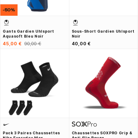
-50%
Gants Gardien Uhlsport
Sous-Short Gardien Uhlsport
Aquasoft Bleu Noir
Noir
45,00 €
90,00 €
40,00 €
Pack 3 Paires Chaussettes
Chaussettes SOXPRO Grip &
Nike Everyday Max
Anti Slip Rouge