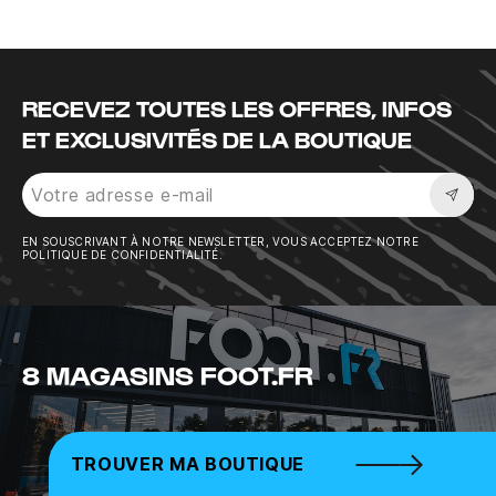
RECEVEZ TOUTES LES OFFRES, INFOS
ET EXCLUSIVITÉS DE LA BOUTIQUE
Sousc
EN SOUSCRIVANT À NOTRE NEWSLETTER, VOUS ACCEPTEZ NOTRE
POLITIQUE DE CONFIDENTIALITÉ.
8 MAGASINS FOOT.FR
TROUVER MA BOUTIQUE