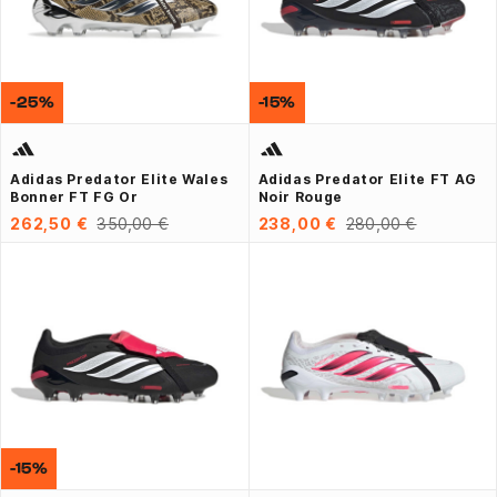
-25%
-15%
Adidas Predator Elite Wales
Adidas Predator Elite FT AG
Bonner FT FG Or
Noir Rouge
262,50 €
350,00 €
238,00 €
280,00 €
-15%