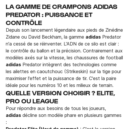
LA GAMME DE CRAMPONS ADIDAS
PREDATOR : PUISSANCE ET
CONTRÔLE
Depuis son lancement légendaire aux pieds de Zinédine
Zidane ou David Beckham, la gamme
adidas
Predator
n'a cessé de se réinventer. L'ADN de ce silo est clair :
le contrôle du ballon et la précision. Contrairement aux
modèles axés sur la vitesse, les chaussures de football
adidas
Predator intègrent des technologies comme
les ailettes en caoutchouc (Strikeskin) sur la tige pour
maximiser l'effet et la puissance de tir. C'est la paire
idéale pour les numéros 10 et les milieux de terrain.
QUELLE VERSION CHOISIR ? ELITE,
PRO OU LEAGUE
Pour répondre aux besoins de tous les joueurs,
adidas
décline son modèle phare en plusieurs gammes
:
Predator Elite (Haut de gamme)
: C'est la version