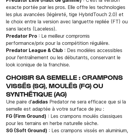
exacte portée par les pros. Elle offre les technologies
les plus avancées (légèreté, tige HybridTouch 2.0) et
le choix entre la version avec languette repliée (FT) ou
sans lacets (Laceless).
Predator Pro
: Le meilleur compromis
performance/prix pour la compétition régulière.
Predator League & Club
: Des modèles accessibles
pour l'entraînement ou les débutants, conservant le
look iconique de la franchise.
CHOISIR SA SEMELLE : CRAMPONS
VISSÉS (SG), MOULÉS (FG) OU
SYNTHÉTIQUE (AG)
Une paire d'
adidas
Predator ne sera efficace que si la
semelle est adaptée à votre surface de jeu :
FG (Firm Ground)
: Les crampons moulés classiques
pour les terrains en herbe naturelle sèche.
SG (Soft Ground)
: Les crampons vissés en aluminium,