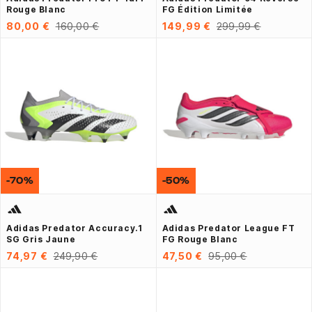
Rouge Blanc
FG Édition Limitée
80,00 €
160,00 €
149,99 €
299,99 €
-70%
-50%
Adidas Predator Accuracy.1
Adidas Predator League FT
SG Gris Jaune
FG Rouge Blanc
74,97 €
249,90 €
47,50 €
95,00 €