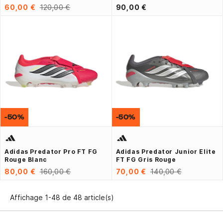
60,00 €
120,00 €
90,00 €
-50%
-50%
Adidas Predator Pro FT FG
Adidas Predator Junior Elite
Rouge Blanc
FT FG Gris Rouge
80,00 €
160,00 €
70,00 €
140,00 €
Affichage 1-48 de 48 article(s)