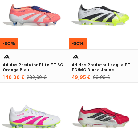
-50%
-50%
Adidas Predator Elite FT SG
Adidas Predator League FT
Orange Bleu
FG/MG Blanc Jaune
140,00 €
280,00 €
49,95 €
99,90 €