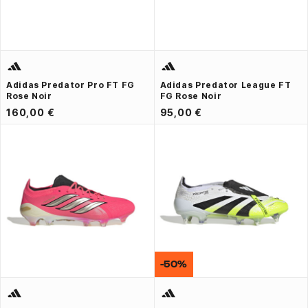
Adidas Predator Pro FT FG
Adidas Predator League FT
Rose Noir
FG Rose Noir
160,00 €
95,00 €
-50%