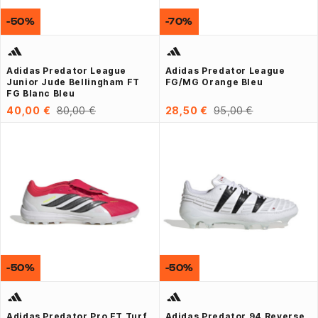
-50%
-70%
Adidas Predator League
Adidas Predator League
Junior Jude Bellingham FT
FG/MG Orange Bleu
FG Blanc Bleu
40,00 €
80,00 €
28,50 €
95,00 €
-50%
-50%
Adidas Predator Pro FT Turf
Adidas Predator 94 Reverse