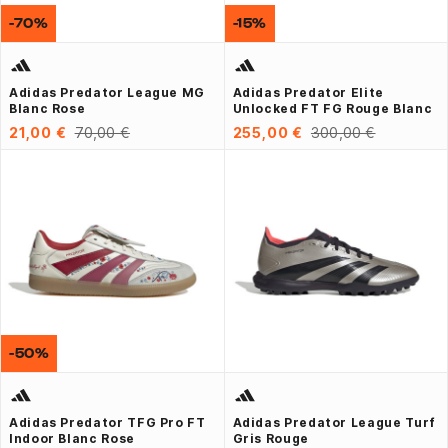
-70%
-15%
Adidas Predator League MG
Adidas Predator Elite
Blanc Rose
Unlocked FT FG Rouge Blanc
21,00 €
70,00 €
255,00 €
300,00 €
-50%
Adidas Predator TFG Pro FT
Adidas Predator League Turf
Indoor Blanc Rose
Gris Rouge