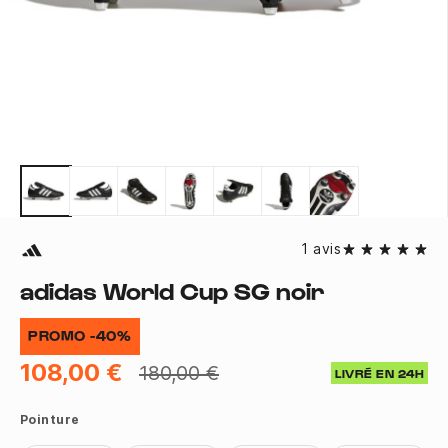
1 avis
adidas World Cup SG noir
PROMO -40%
108,00 €
180,00 €
LIVRÉ EN 24H
Pointure