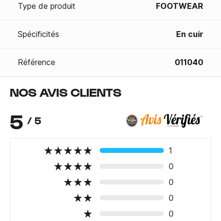
Type de produit
FOOTWEAR
Spécificités
En cuir
Référence
011040
NOS AVIS CLIENTS
5
/ 5
1
0
0
0
0