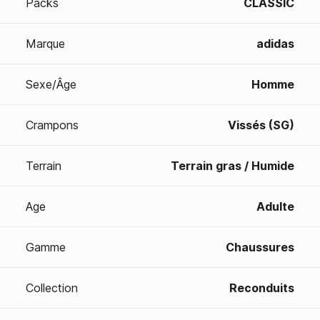
Packs
CLASSIC
Marque
adidas
Sexe/Âge
Homme
Crampons
Vissés (SG)
Terrain
Terrain gras / Humide
Age
Adulte
Gamme
Chaussures
Collection
Reconduits