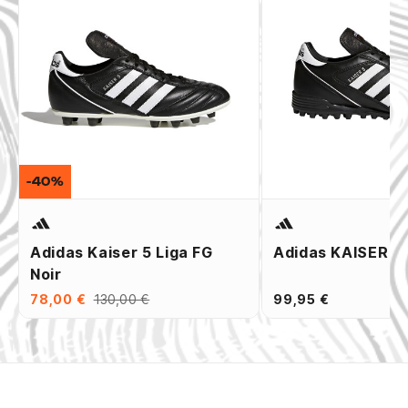
-40%
Adidas Kaiser 5 Liga FG
Adidas KAISER 5 
Noir
78,00 €
130,00 €
99,95 €