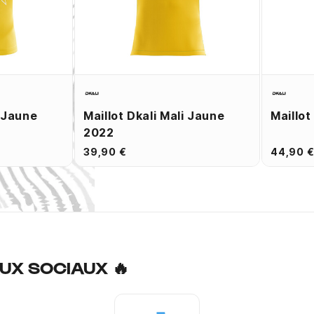
i Jaune
Maillot Dkali Mali Jaune
Maillot
2022
39,90 €
44,90 
UX SOCIAUX 🔥