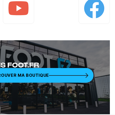
Youtube
Facebook
S FOOT.FR
ROUVER MA BOUTIQUE