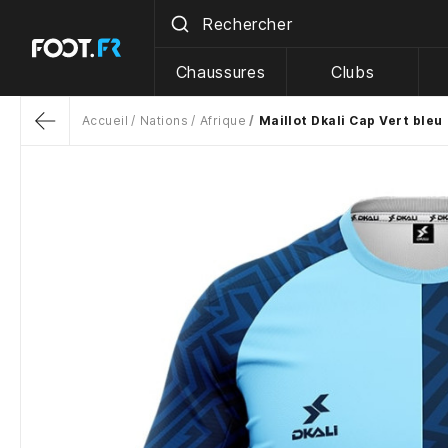
Chaussures
Clubs
Accueil
Nations
Afrique
Maillot Dkali Cap Vert bleu
Return