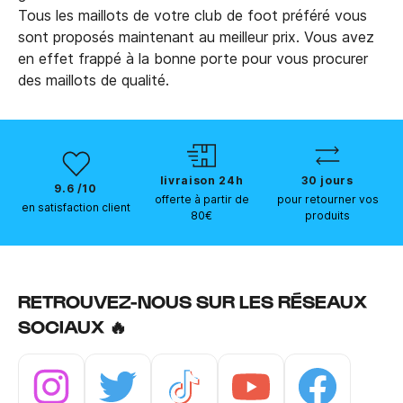
Tous les maillots de votre club de foot préféré vous
sont proposés maintenant au meilleur prix. Vous avez
en effet frappé à la bonne porte pour vous procurer
des maillots de qualité.
livraison 24h
30 jours
9.6 /10
offerte à partir de
pour retourner vos
en satisfaction client
80€
produits
RETROUVEZ-NOUS SUR LES RÉSEAUX
SOCIAUX 🔥