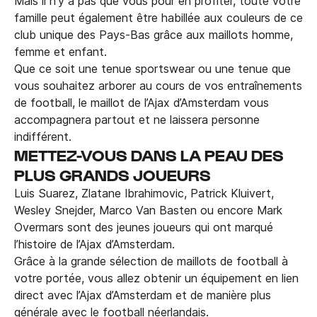
Mais il n’y a pas que vous pour en profiter, toute votre
famille peut également être habillée aux couleurs de ce
club unique des Pays-Bas grâce aux maillots homme,
femme et enfant.
Que ce soit une tenue sportswear ou une tenue que
vous souhaitez arborer au cours de vos entraînements
de football, le maillot de l’Ajax d’Amsterdam vous
accompagnera partout et ne laissera personne
indifférent.
METTEZ-VOUS DANS LA PEAU DES
PLUS GRANDS JOUEURS
Luis Suarez, Zlatane Ibrahimovic, Patrick Kluivert,
Wesley Snejder, Marco Van Basten ou encore Mark
Overmars sont des jeunes joueurs qui ont marqué
l’histoire de l’Ajax d’Amsterdam.
Grâce à la grande sélection de maillots de football à
votre portée, vous allez obtenir un équipement en lien
direct avec l’Ajax d’Amsterdam et de manière plus
générale avec le football néerlandais.