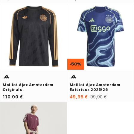
-50%
Maillot Ajax Amsterdam
Maillot Ajax Amsterdam
Originals
Extérieur 2025/26
110,00 €
49,95 €
99,90 €