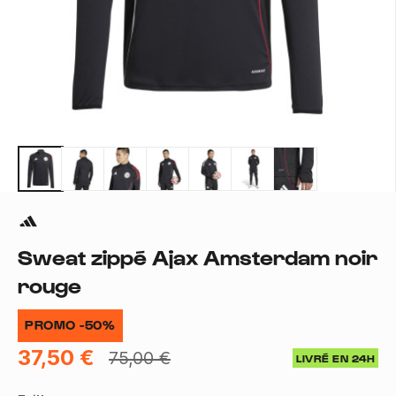
Sweat zippé Ajax Amsterdam noir
rouge
PROMO -50%
37,50 €
75,00 €
LIVRÉ EN 24H