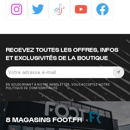
Instagram
Twitter
Tiktok
Youtube
Facebook
RECEVEZ TOUTES LES OFFRES, INFOS
ET EXCLUSIVITÉS DE LA BOUTIQUE
Sousc
EN SOUSCRIVANT À NOTRE NEWSLETTER, VOUS ACCEPTEZ NOTRE
POLITIQUE DE CONFIDENTIALITÉ.
8 MAGASINS FOOT.FR