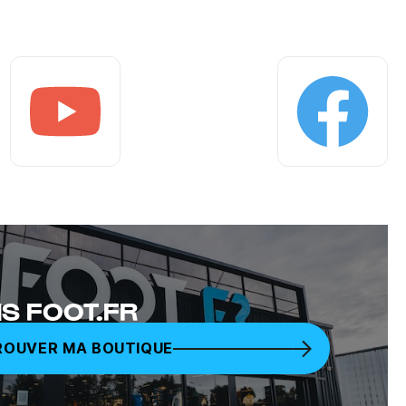
Youtube
Facebook
S FOOT.FR
ROUVER MA BOUTIQUE