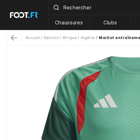
Chaussures
Clubs
Accueil
Nations
Afrique
Algérie
Maillot entraîneme
Return