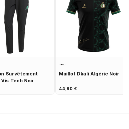
on Survêtement
Maillot Dkali Algérie Noir
 Vis Tech Noir
44,90 €