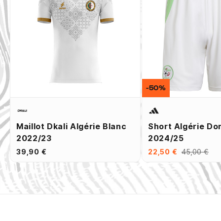
-50%
Maillot Dkali Algérie Blanc
Short Algérie Do
2022/23
2024/25
39,90 €
22,50 €
45,00 €