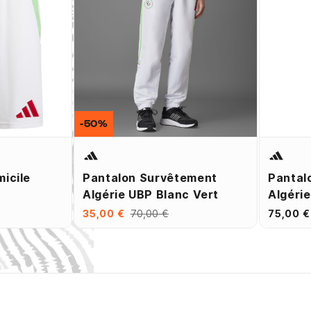
-50%
micile
Pantalon Survêtement
Pantal
Algérie UBP Blanc Vert
Algérie
35,00 €
70,00 €
75,00 €