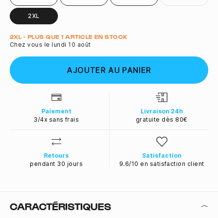
2XL
Quantité
2XL - PLUS QUE 1 ARTICLE EN STOCK
Chez vous le lundi 10 août
AJOUTER AU PANIER
Paiement
Livraison 24h
3/4x sans frais
gratuite dès 80€
Retours
Satisfaction
pendant 30 jours
9.6/10 en satisfaction client
CARACTÉRISTIQUES