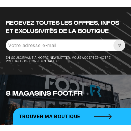
RECEVEZ TOUTES LES OFFRES, INFOS
ET EXCLUSIVITÉS DE LA BOUTIQUE
Sousc
EN SOUSCRIVANT À NOTRE NEWSLETTER, VOUS ACCEPTEZ NOTRE
POLITIQUE DE CONFIDENTIALITÉ.
8 MAGASINS FOOT.FR
TROUVER MA BOUTIQUE