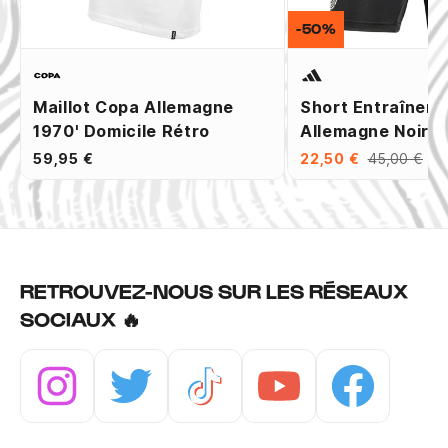
-50%
Maillot Copa Allemagne
Short Entraînem
1970' Domicile Rétro
Allemagne Noir V
59,95 €
22,50 €
45,00 €
RETROUVEZ-NOUS SUR LES RÉSEAUX
SOCIAUX 🔥
Instagram
Twitter
Tiktok
Youtube
Facebook