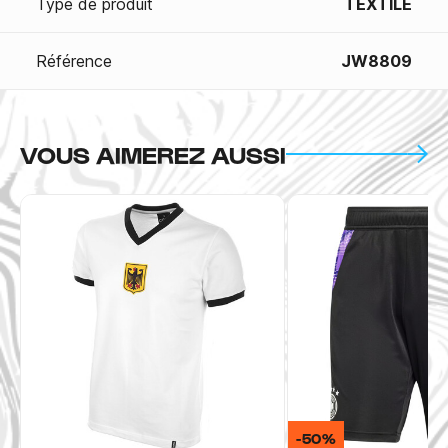
Type de produit
TEXTILE
Référence
JW8809
VOUS AIMEREZ AUSSI
-50%