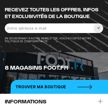
RECEVEZ TOUTES LES OFFRES, INFOS
ET EXCLUSIVITÉS DE LA BOUTIQUE
Sousc
EN SOUSCRIVANT À NOTRE NEWSLETTER, VOUS ACCEPTEZ NOTRE
POLITIQUE DE CONFIDENTIALITÉ.
8 MAGASINS FOOT.FR
TROUVER MA BOUTIQUE
INFORMATIONS