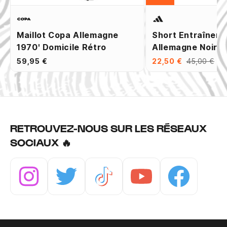
Maillot Copa Allemagne
Short Entraînem
1970' Domicile Rétro
Allemagne Noir V
59,95 €
22,50 €
45,00 €
RETROUVEZ-NOUS SUR LES RÉSEAUX
SOCIAUX 🔥
Instagram
Twitter
Tiktok
Youtube
Facebook