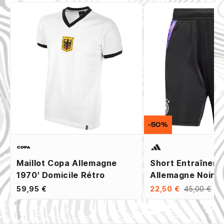
-50%
Maillot Copa Allemagne
Short Entraînem
1970' Domicile Rétro
Allemagne Noir V
59,95 €
22,50 €
45,00 €