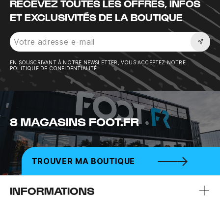
RECEVEZ TOUTES LES OFFRES, INFOS
ET EXCLUSIVITÉS DE LA BOUTIQUE
Sousc
EN SOUSCRIVANT À NOTRE NEWSLETTER, VOUS ACCEPTEZ NOTRE
POLITIQUE DE CONFIDENTIALITÉ.
8 MAGASINS FOOT.FR
TROUVER MA BOUTIQUE
INFORMATIONS