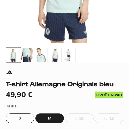
T-shirt Allemagne Originals bleu
49,90 €
LIVRÉ EN 24H
Taille
S
M
L
XL