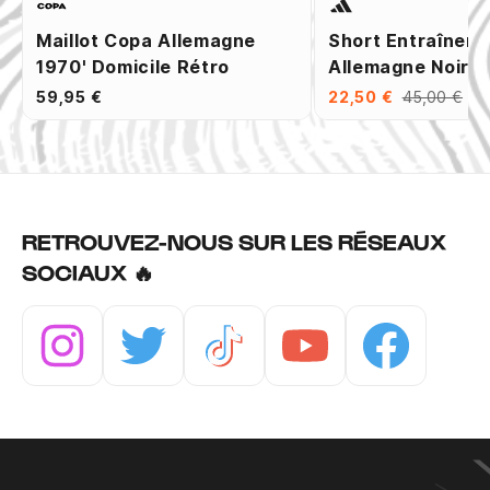
Maillot Copa Allemagne
Short Entraînem
1970' Domicile Rétro
Allemagne Noir V
59,95 €
22,50 €
45,00 €
RETROUVEZ-NOUS SUR LES RÉSEAUX
SOCIAUX 🔥
Instagram
Twitter
Tiktok
Youtube
Facebook