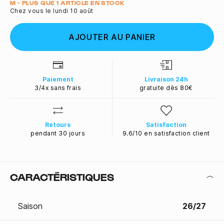
Quantité
M - PLUS QUE 1 ARTICLE EN STOCK
Chez vous le lundi 10 août
AJOUTER AU PANIER
Paiement
Livraison 24h
3/4x sans frais
gratuite dès 80€
Retours
Satisfaction
pendant 30 jours
9.6/10 en satisfaction client
CARACTÉRISTIQUES
Saison
26/27