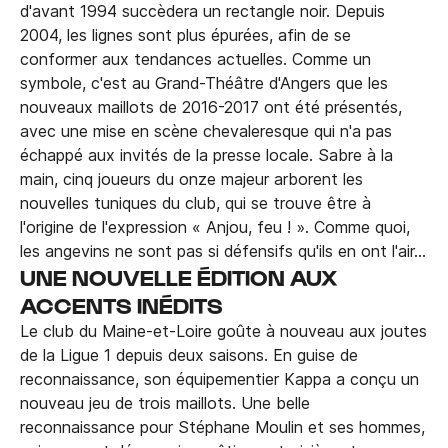
d'avant 1994 succèdera un rectangle noir. Depuis
2004, les lignes sont plus épurées, afin de se
conformer aux tendances actuelles. Comme un
symbole, c'est au Grand-Théâtre d'Angers que les
nouveaux maillots de 2016-2017 ont été présentés,
avec une mise en scène chevaleresque qui n'a pas
échappé aux invités de la presse locale. Sabre à la
main, cinq joueurs du onze majeur arborent les
nouvelles tuniques du club, qui se trouve être à
l'origine de l'expression « Anjou, feu ! ». Comme quoi,
les angevins ne sont pas si défensifs qu'ils en ont l'air…
UNE NOUVELLE ÉDITION AUX
ACCENTS INÉDITS
Le club du Maine-et-Loire goûte à nouveau aux joutes
de la Ligue 1 depuis deux saisons. En guise de
reconnaissance, son équipementier Kappa a conçu un
nouveau jeu de trois maillots. Une belle
reconnaissance pour Stéphane Moulin et ses hommes,