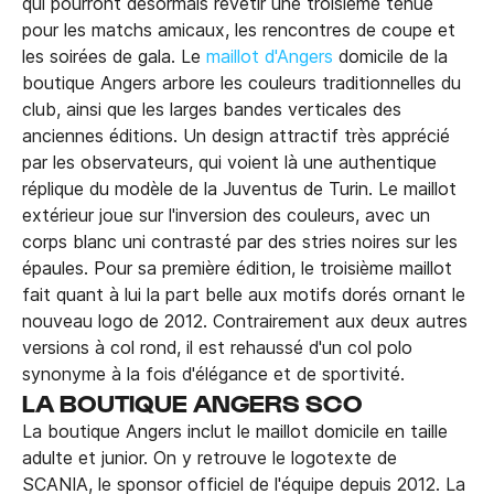
qui pourront désormais revêtir une troisième tenue
pour les matchs amicaux, les rencontres de coupe et
les soirées de gala. Le
maillot d'Angers
domicile de la
boutique Angers arbore les couleurs traditionnelles du
club, ainsi que les larges bandes verticales des
anciennes éditions. Un design attractif très apprécié
par les observateurs, qui voient là une authentique
réplique du modèle de la Juventus de Turin. Le maillot
extérieur joue sur l'inversion des couleurs, avec un
corps blanc uni contrasté par des stries noires sur les
épaules. Pour sa première édition, le troisième maillot
fait quant à lui la part belle aux motifs dorés ornant le
nouveau logo de 2012. Contrairement aux deux autres
versions à col rond, il est rehaussé d'un col polo
synonyme à la fois d'élégance et de sportivité.
LA BOUTIQUE ANGERS SCO
La boutique Angers inclut le maillot domicile en taille
adulte et junior. On y retrouve le logotexte de
SCANIA, le sponsor officiel de l'équipe depuis 2012. La