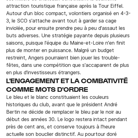
attraction touristique française après la Tour Eiffel.
Autour d'un bloc compact, volontiers organisé en 4-3-
3, le SCO s'attache avant tout à garder sa cage
inviolée, pour ensuite prendre peu à peu d'assaut les
buts adverses. Une stratégie payante depuis plusieurs
saisons, puisque l'équipe du Maine-et-Loire n'en finit
plus de monter en puissance. Malgré un budget
restreint, Angers pourraient bien jouer les trouble-
fêtes, dans une compétition que s'accaparent de plus
en plus d'investisseurs étrangers.
L'ENGAGEMENT ET LA COMBATIVITÉ
COMME MOTS D'ORDRE
Le bleu et le blanc constituaient les couleurs
historiques du club, avant que le président André
Bertin ne décide de remplacer le bleu par le noir au
début des années 30. Le logo restera intact pendant
près de cent ans, et conserve toujours à l'heure
actuelle son bouclier distinctif. Au pourtour doré