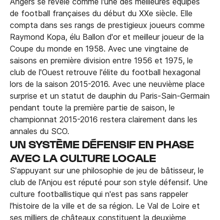
Angers se révèle comme l'une des meilleures équipes
de football françaises du début du XXe siècle. Elle
compta dans ses rangs de prestigieux joueurs comme
Raymond Kopa, élu Ballon d'or et meilleur joueur de la
Coupe du monde en 1958. Avec une vingtaine de
saisons en première division entre 1956 et 1975, le
club de l'Ouest retrouve l'élite du football hexagonal
lors de la saison 2015-2016. Avec une neuvième place
surprise et un statut de dauphin du Paris-Sain-Germain
pendant toute la première partie de saison, le
championnat 2015-2016 restera clairement dans les
annales du SCO.
UN SYSTÈME DÉFENSIF EN PHASE
AVEC LA CULTURE LOCALE
S'appuyant sur une philosophie de jeu de bâtisseur, le
club de l'Anjou est réputé pour son style défensif. Une
culture footballistique qui n'est pas sans rappeler
l'histoire de la ville et de sa région. Le Val de Loire et
ses milliers de châteaux constituent la deuxième