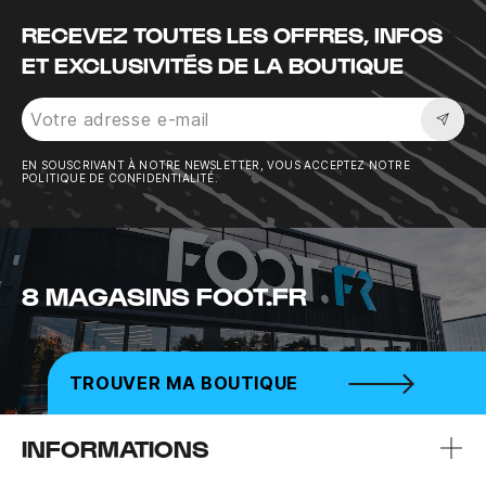
RECEVEZ TOUTES LES OFFRES, INFOS
ET EXCLUSIVITÉS DE LA BOUTIQUE
Sousc
EN SOUSCRIVANT À NOTRE NEWSLETTER, VOUS ACCEPTEZ NOTRE
POLITIQUE DE CONFIDENTIALITÉ.
8 MAGASINS FOOT.FR
TROUVER MA BOUTIQUE
INFORMATIONS