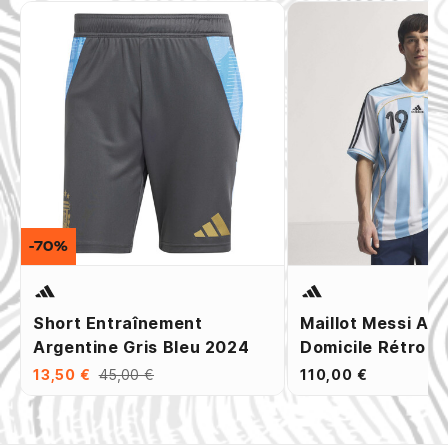
-70%
Short Entraînement
Maillot Messi Ar
Argentine Gris Bleu 2024
Domicile Rétro 
13,50 €
45,00 €
110,00 €