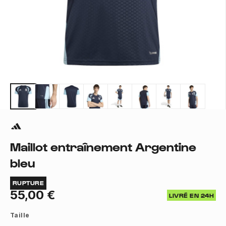
Maillot entraînement Argentine
bleu
RUPTURE
55,00 €
LIVRÉ EN 24H
Taille