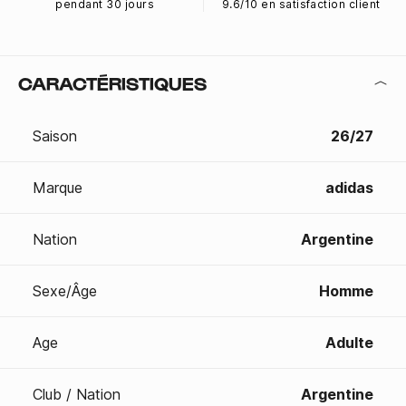
pendant 30 jours
9.6/10 en satisfaction client
CARACTÉRISTIQUES
Saison
26/27
Marque
adidas
Nation
Argentine
Sexe/Âge
Homme
Age
Adulte
Club / Nation
Argentine