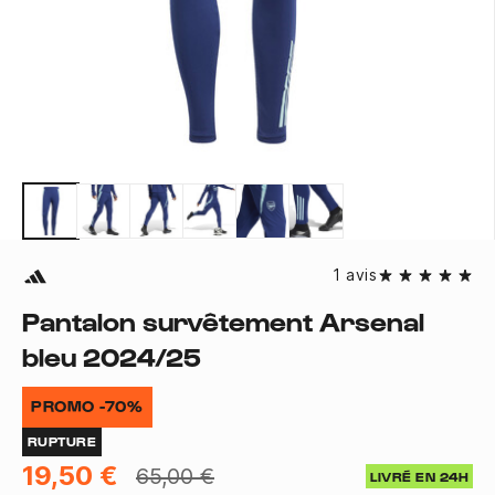
1 avis
Pantalon survêtement Arsenal
bleu 2024/25
PROMO -70%
RUPTURE
19,50 €
65,00 €
LIVRÉ EN 24H