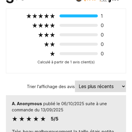
1
0
0
0
0
Calculé à partir de 1 avis client(s)
Trier l'affichage des avis
A. Anonymous
publié le 06/10/2025 suite à une
commande du 13/09/2025
5/5
Très beau malheureusement la taille étais petite