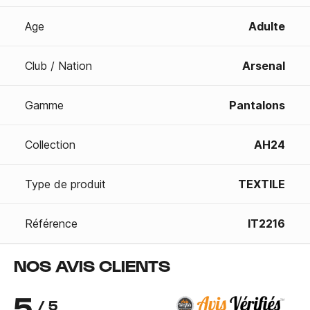
Age
Adulte
Club / Nation
Arsenal
Gamme
Pantalons
Collection
AH24
Type de produit
TEXTILE
Référence
IT2216
NOS AVIS CLIENTS
5
/ 5