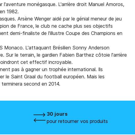
r l'aventure monégasque. L'arrière droit Manuel Amoros,
 en 1982.
asques. Arsène Wenger aidé par le génial meneur de jeu
ion de France, le club ne cache plus ses objectifs
ent demi-finaliste de l'illustre Coupe des Champions en
AS Monaco. L'attaquant Brésilien Sonny Anderson
. Sur le terrain, le gardien Fabien Barthez côtoie l'arrière
oindront cet effectif incroyable.
nent pas à gagner un trophée international. Ils
r le Saint Graal du football européen. Mais les
n terminera second en 2014.
30 jours
pour retourner vos produits