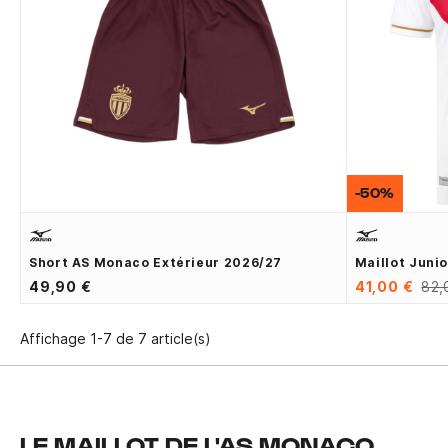
-50%
Short AS Monaco Extérieur 2026/27
Maillot Juni
49,90 €
41,00 €
82,
Affichage 1-7 de 7 article(s)
LE MAILLOT DE L'AS MONACO