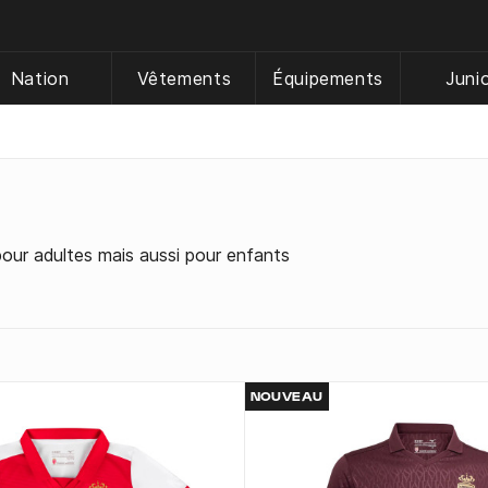
Nation
Vêtements
Équipements
Juni
pour adultes mais aussi pour enfants
NOUVEAU