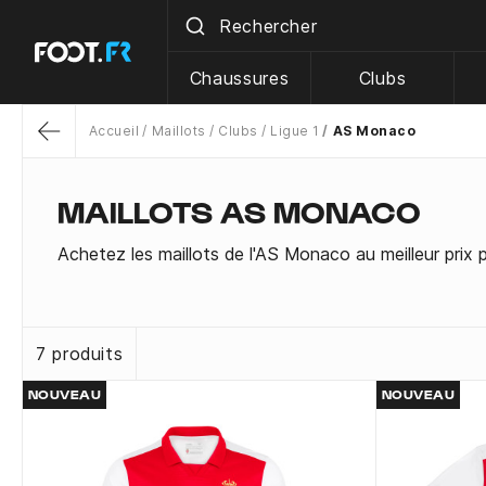
Chaussures
Clubs
Accueil
Maillots
Clubs
Ligue 1
AS Monaco
Return
MAILLOTS AS MONACO
Achetez les maillots de l'AS Monaco au meilleur prix 
7 produits
NOUVEAU
NOUVEAU