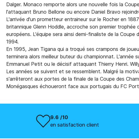
Dalger. Monaco remporte alors une nouvelle fois la Coupe
l'attaquant Bruno Bellone ou encore Daniel Bravo rejoind
L'arrivée d'un prometteur entraineur sur le Rocher en 18
britannique Glenn Hoddle, accroche son premier trophée d
européens. L'équipe sera ainsi demi-finaliste de la Coupe
1994.
En 1995, Jean Tigana qui a troqué ses crampons de joue
terminera alors meilleur buteur du championnat. L'année suiv
Emmanuel Petit ou le décisif attaquant Thierry Henri. Will
Les années se suivent et se ressemblent. Malgré la motivat
s'arrêteront aux portes de la finale de la Coupe des Cham
Monégasques échoueront face aux portugais du FC Porto. A
9.6 /10
en satisfaction client