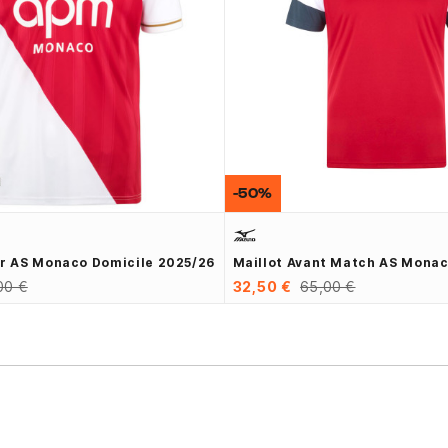
-50%
or AS Monaco Domicile 2025/26
Maillot Avant Match AS Mona
00 €
32,50 €
65,00 €