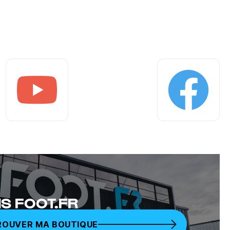
Youtube
Facebook
S FOOT.FR
ROUVER MA BOUTIQUE