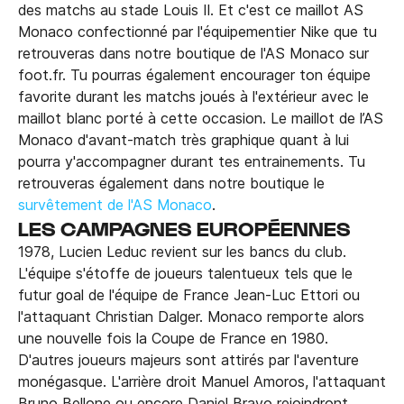
des matchs au stade Louis II. Et c'est ce maillot AS
Monaco confectionné par l'équipementier Nike que tu
retrouveras dans notre boutique de l'AS Monaco sur
foot.fr. Tu pourras également encourager ton équipe
favorite durant les matchs joués à l'extérieur avec le
maillot blanc porté à cette occasion. Le maillot de l’AS
Monaco d'avant-match très graphique quant à lui
pourra y'accompagner durant tes entrainements. Tu
retrouveras également dans notre boutique le
survêtement de l'AS Monaco
.
LES CAMPAGNES EUROPÉENNES
1978, Lucien Leduc revient sur les bancs du club.
L'équipe s'étoffe de joueurs talentueux tels que le
futur goal de l'équipe de France Jean-Luc Ettori ou
l'attaquant Christian Dalger. Monaco remporte alors
une nouvelle fois la Coupe de France en 1980.
D'autres joueurs majeurs sont attirés par l'aventure
monégasque. L'arrière droit Manuel Amoros, l'attaquant
Bruno Bellone ou encore Daniel Bravo rejoindront