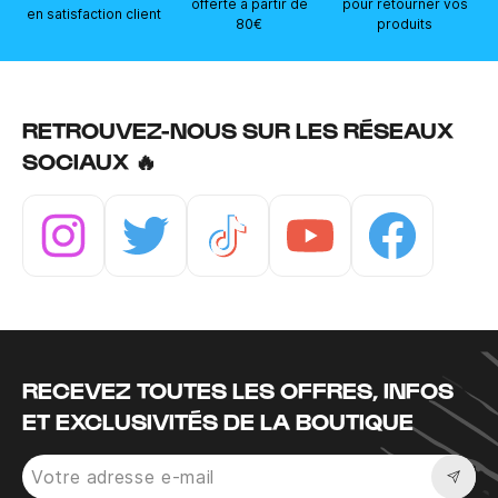
offerte à partir de
pour retourner vos
en satisfaction client
80€
produits
RETROUVEZ-NOUS SUR LES RÉSEAUX
SOCIAUX 🔥
Instagram
Twitter
Tiktok
Youtube
Facebook
RECEVEZ TOUTES LES OFFRES, INFOS
ET EXCLUSIVITÉS DE LA BOUTIQUE