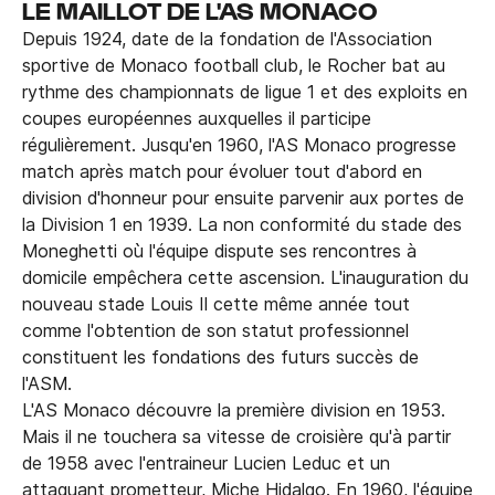
LE MAILLOT DE L'AS MONACO
Depuis 1924, date de la fondation de l'Association
sportive de Monaco football club, le Rocher bat au
rythme des championnats de ligue 1 et des exploits en
coupes européennes auxquelles il participe
régulièrement. Jusqu'en 1960, l'AS Monaco progresse
match après match pour évoluer tout d'abord en
division d'honneur pour ensuite parvenir aux portes de
la Division 1 en 1939. La non conformité du stade des
Moneghetti où l'équipe dispute ses rencontres à
domicile empêchera cette ascension. L'inauguration du
nouveau stade Louis II cette même année tout
comme l'obtention de son statut professionnel
constituent les fondations des futurs succès de
l'ASM.
L'AS Monaco découvre la première division en 1953.
Mais il ne touchera sa vitesse de croisière qu'à partir
de 1958 avec l'entraineur Lucien Leduc et un
attaquant prometteur, Miche Hidalgo. En 1960, l'équipe