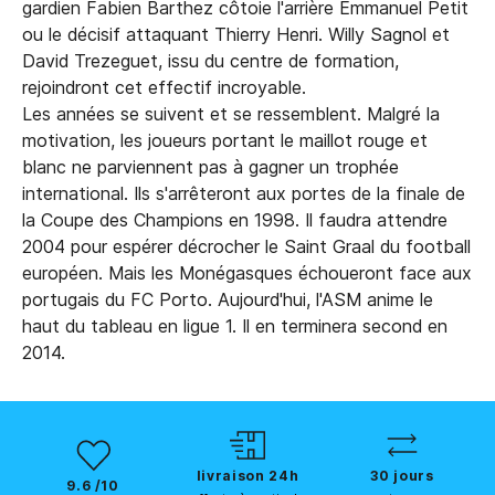
gardien Fabien Barthez côtoie l'arrière Emmanuel Petit
ou le décisif attaquant Thierry Henri. Willy Sagnol et
David Trezeguet, issu du centre de formation,
rejoindront cet effectif incroyable.
Les années se suivent et se ressemblent. Malgré la
motivation, les joueurs portant le maillot rouge et
blanc ne parviennent pas à gagner un trophée
international. Ils s'arrêteront aux portes de la finale de
la Coupe des Champions en 1998. Il faudra attendre
2004 pour espérer décrocher le Saint Graal du football
européen. Mais les Monégasques échoueront face aux
portugais du FC Porto. Aujourd'hui, l'ASM anime le
haut du tableau en ligue 1. Il en terminera second en
2014.
livraison 24h
30 jours
9.6 /10