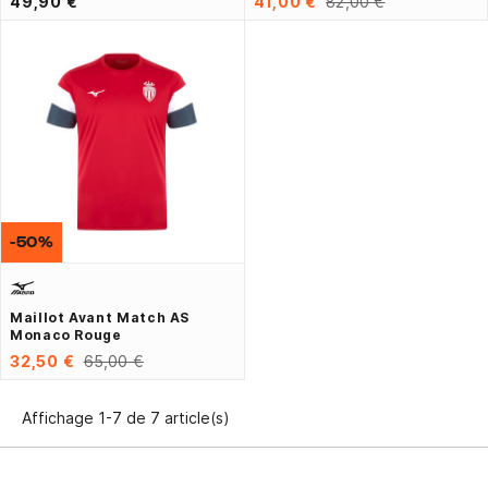
49,90 €
41,00 €
82,00 €
-50%
Maillot Avant Match AS
Monaco Rouge
32,50 €
65,00 €
Affichage 1-7 de 7 article(s)