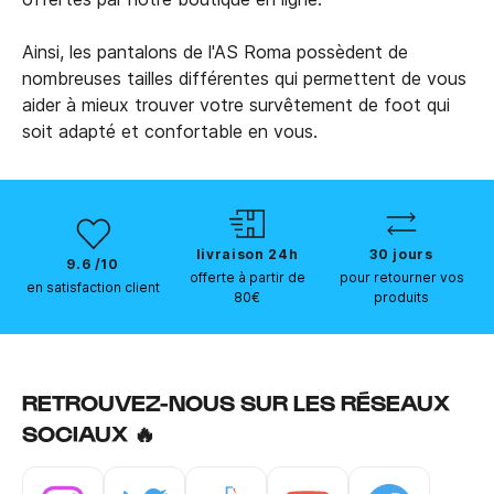
Ainsi, les pantalons de l'AS Roma possèdent de
nombreuses tailles différentes qui permettent de vous
aider à mieux trouver votre survêtement de foot qui
soit adapté et confortable en vous.
livraison 24h
30 jours
9.6 /10
offerte à partir de
pour retourner vos
en satisfaction client
80€
produits
RETROUVEZ-NOUS SUR LES RÉSEAUX
SOCIAUX 🔥