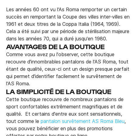
Les années 60 ont vu l'As Roma remporter un certain
succès en remportant la Coupe des villes inter-villes en
1961 et deux titres de la Coppa Italia (1964, 1969).
Cela a été suivi par une période de stérilisation majeure
dans les années 70, qui a duré jusqu'en 1980.
AVANTAGES DE LA BOUTIQUE
Comme vous avez pu l'observer, cette boutique
recouvre d'innombrables pantalons de l'AS Roma, tout
étant de qualité, ceux-ci ont un design presque parfait
qui permet d'identifier facilement le survêtement de
l'AS Roma.
LA SIMPLICITÉ DE LA BOUTIQUE
Cette boutique recouvre de nombreux pantalons de
sport confortables extrêmement magnifiques et de
qualité. Et certains d'entre eux sont sensationnels,
tout comme le
pantalon survêtement AS Roma Bleu
,
vous pouvez bénéficier en plus des promotions
offertes par notre boutique en ligne.