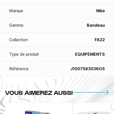
Marque
Nike
Gamme
Bandeau
Collection
FA22
Type de produit
EQUIPEMENTS
Référence
J1007583036OS
VOUS AIMEREZ AUSSI