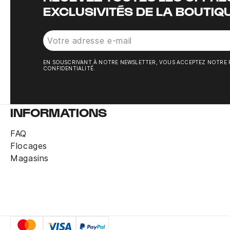
EXCLUSIVITÉS DE LA BOUTIQ
EN SOUSCRIVANT À NOTRE NEWSLETTER, VOUS ACCEPTEZ NOTRE 
CONFIDENTIALITÉ.
INFORMATIONS
FAQ
Flocages
Magasins
Serre-poignet Nike bleu blanc