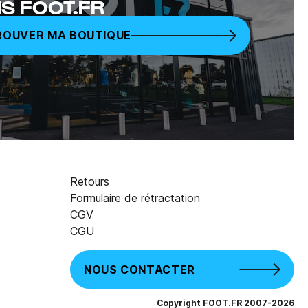
S FOOT.FR
ROUVER MA BOUTIQUE
Retours
Formulaire de rétractation
CGV
11,00 €
AJOUTER AU PANIER
CGU
NOUS CONTACTER
Copyright FOOT.FR 2007-2026