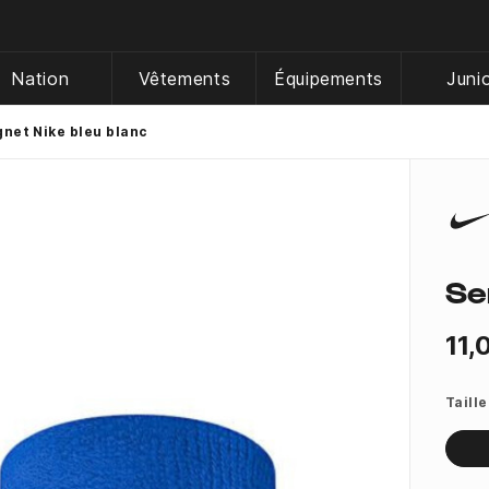
Nation
Vêtements
Équipements
Juni
gnet Nike bleu blanc
Se
11,
Taille