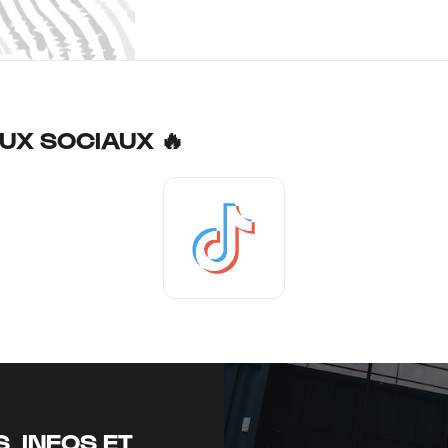
UX SOCIAUX 🔥
Tiktok
, INFOS ET