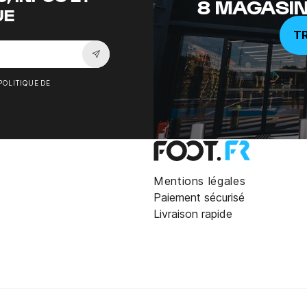
8 MAGASIN
UE
T
Souscrire à la newsletter
POLITIQUE DE
Mentions légales
Paiement sécurisé
Livraison rapide