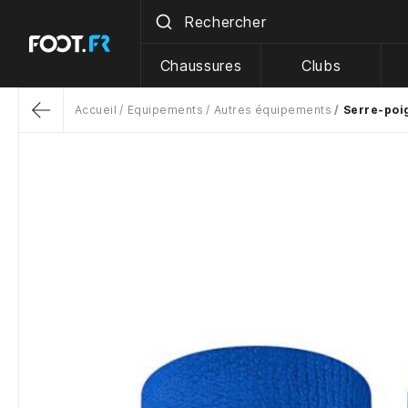
Chaussures
Clubs
Accueil
Equipements
Autres équipements
Serre-poi
Return