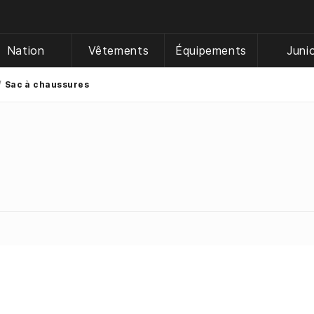
Nation
Vêtements
Équipements
Juni
Sac à chaussures