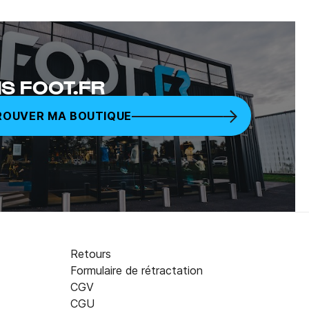
S FOOT.FR
ROUVER MA BOUTIQUE
Retours
Formulaire de rétractation
CGV
CGU