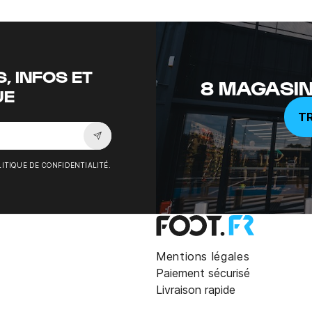
, INFOS ET
8 MAGASIN
UE
T
Souscrire à la newsletter
ITIQUE DE CONFIDENTIALITÉ.
Mentions légales
Paiement sécurisé
Livraison rapide