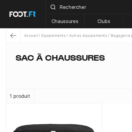
Chaussures
Clubs
Accueil
Equipements
Autres équipements
Bagagerie
Return
SAC À CHAUSSURES
1 produit