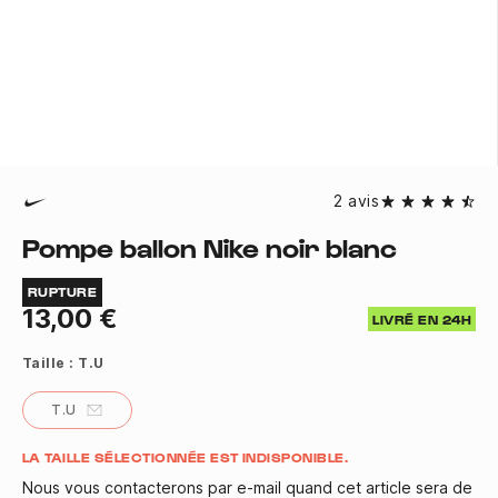
2 avis
Pompe ballon Nike noir blanc
RUPTURE
13,00 €
LIVRÉ EN 24H
Taille :
T.U
T.U
Quantité
LA TAILLE SÉLECTIONNÉE EST INDISPONIBLE.
Nous vous contacterons par e-mail quand cet article sera de