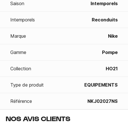
Saison
Intemporels
Intemporels
Reconduits
Marque
Nike
Gamme
Pompe
Collection
HO21
Type de produit
EQUIPEMENTS
Référence
NKJ02027NS
NOS AVIS CLIENTS