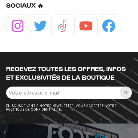
SOCIAUX 🔥
Instagram
Twitter
Tiktok
Youtube
Facebook
RECEVEZ TOUTES LES OFFRES, INFOS
ET EXCLUSIVITÉS DE LA BOUTIQUE
Sousc
EN SOUSCRIVANT À NOTRE NEWSLETTER, VOUS ACCEPTEZ NOTRE
POLITIQUE DE CONFIDENTIALITÉ.