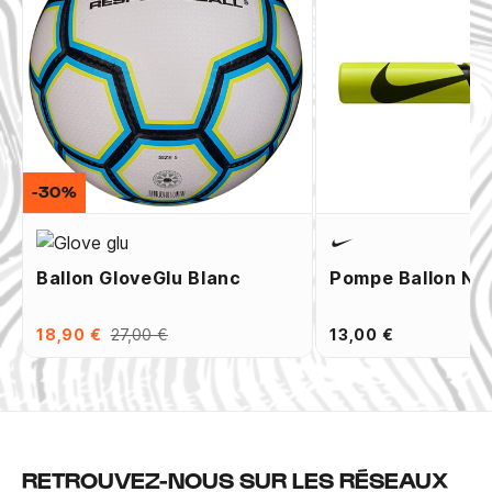
-30%
Ballon GloveGlu Blanc
Pompe Ballon Ni
18,90 €
27,00 €
13,00 €
RETROUVEZ-NOUS SUR LES RÉSEAUX