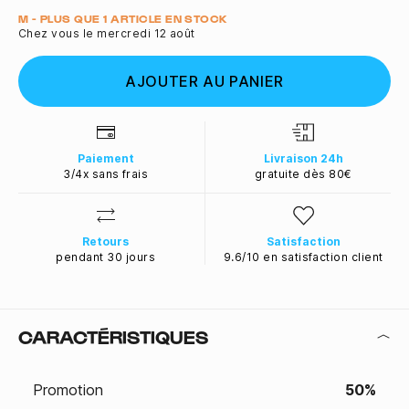
Quantité
M - PLUS QUE 1 ARTICLE EN STOCK
Chez vous le mercredi 12 août
AJOUTER AU PANIER
Paiement
Livraison 24h
3/4x sans frais
gratuite dès 80€
Retours
Satisfaction
pendant 30 jours
9.6/10 en satisfaction client
CARACTÉRISTIQUES
Promotion
50%