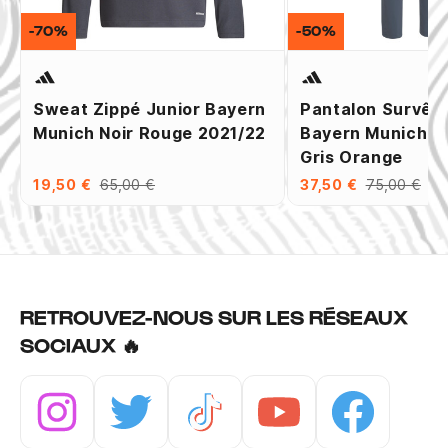
-70%
-50%
Sweat Zippé Junior Bayern
Pantalon Survêt
Munich Noir Rouge 2021/22
Bayern Munich V
Gris Orange
19,50 €
65,00 €
37,50 €
75,00 €
RETROUVEZ-NOUS SUR LES RÉSEAUX
SOCIAUX 🔥