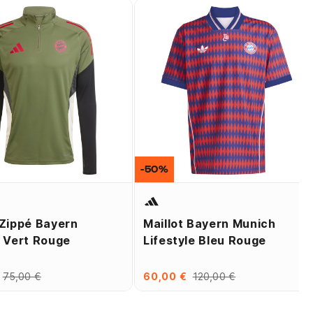
-50%
Zippé Bayern
Maillot Bayern Munich
 Vert Rouge
Lifestyle Bleu Rouge
75,00 €
60,00 €
120,00 €