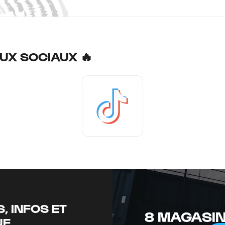
UX SOCIAUX 🔥
Tiktok
, INFOS ET
8 MAGASIN
UE