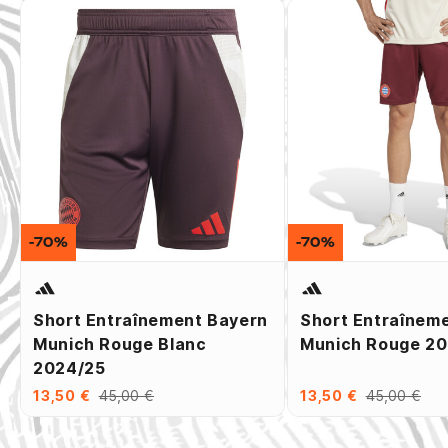
-70%
-70%
Short Entraînement Bayern
Short Entraînem
Munich Rouge Blanc
Munich Rouge 2
2024/25
13,50 €
45,00 €
13,50 €
45,00 €