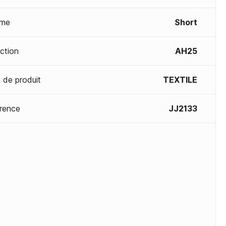
me
Short
ection
AH25
 de produit
TEXTILE
rence
JJ2133