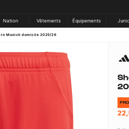
Nation
Vêtements
Équipements
Juni
ern Munich domicile 2025/26
Sh
20
PRO
22,