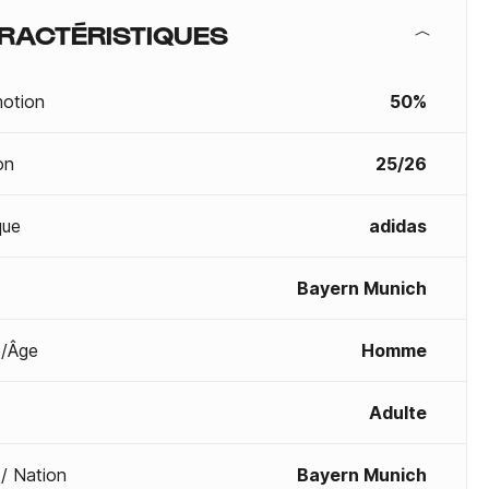
RACTÉRISTIQUES
otion
50%
on
25/26
que
adidas
Bayern Munich
/Âge
Homme
Adulte
 / Nation
Bayern Munich