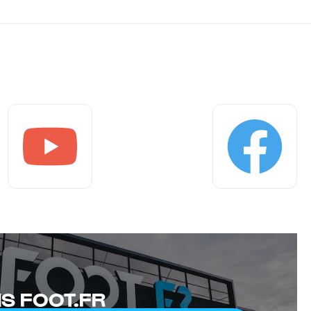
Youtube
Facebook
S FOOT.FR