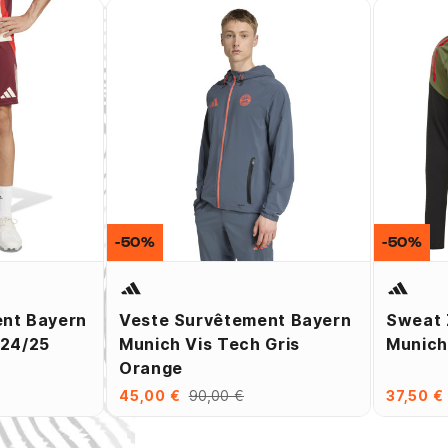
-50%
-50%
ent Bayern
Veste Survêtement Bayern
Sweat 
024/25
Munich Vis Tech Gris
Munich
Orange
45,00 €
90,00 €
37,50 €