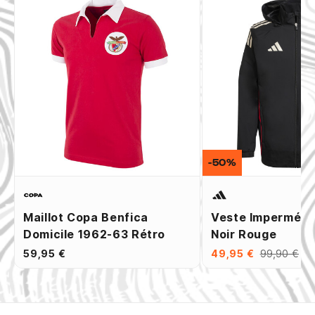
-50%
Maillot Copa Benfica
Veste Imperméab
Domicile 1962-63 Rétro
Noir Rouge
59,95 €
49,95 €
99,90 €