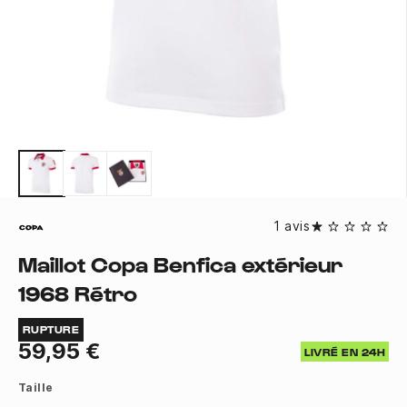
1 avis
Maillot Copa Benfica extérieur
1968 Rétro
RUPTURE
59,95 €
LIVRÉ EN 24H
Taille