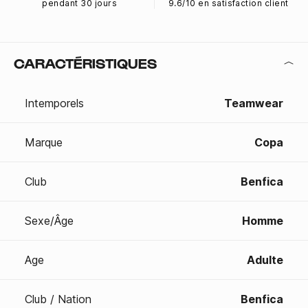
pendant 30 jours
9.6/10 en satisfaction client
CARACTÉRISTIQUES
Intemporels
Teamwear
Marque
Copa
Club
Benfica
Sexe/Âge
Homme
Age
Adulte
Club / Nation
Benfica