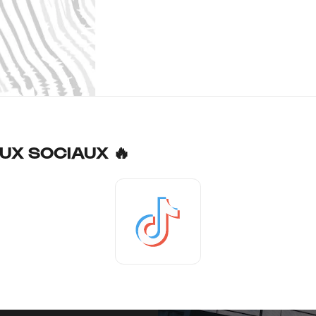
UX SOCIAUX 🔥
Tiktok