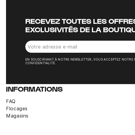
RECEVEZ TOUTES LES OFFRES
EXCLUSIVITÉS DE LA BOUTIQ
EN SOUSCRIVANT À NOTRE NEWSLETTER, VOUS ACCEPTEZ NOTRE 
CONFIDENTIALITÉ.
INFORMATIONS
FAQ
Flocages
Magasins
Cache-cou adidas Tiro noir