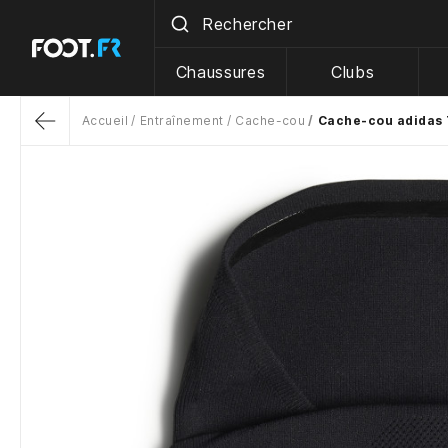
Chaussures
Clubs
Accueil
Entraînement
Cache-cou
Cache-cou adidas 
Return