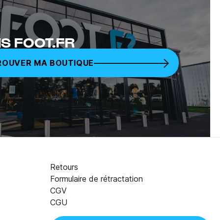
S FOOT.FR
ROUVER MA BOUTIQUE
Retours
Formulaire de rétractation
CGV
35,00 €
AJOUTER AU PANIER
CGU