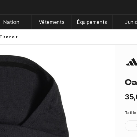
Nation
Vêtements
Équipements
Juni
Tiro noir
Ca
35,
Taille