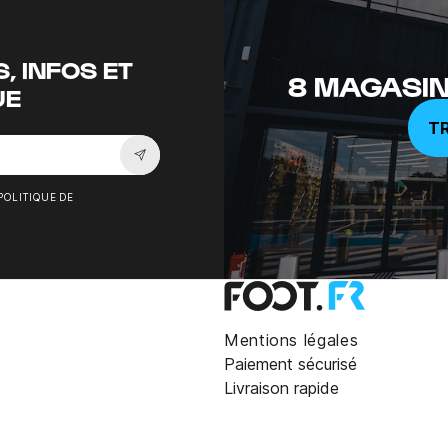
, INFOS ET
8 MAGASIN
UE
T
Souscrire à la newsletter
POLITIQUE DE
Mentions légales
Paiement sécurisé
Livraison rapide