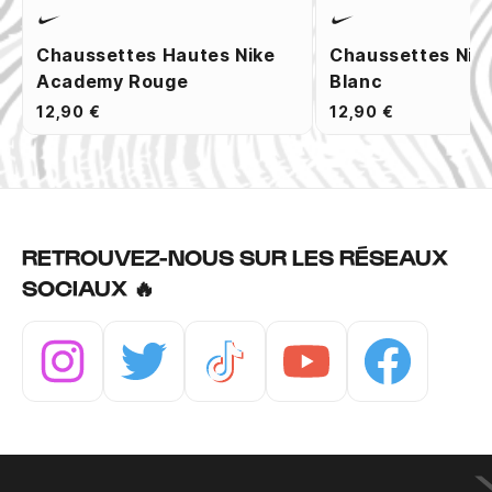
Chaussettes Hautes Nike
Chaussettes Nik
Academy Rouge
Blanc
12,90 €
12,90 €
RETROUVEZ-NOUS SUR LES RÉSEAUX
SOCIAUX 🔥
Instagram
Twitter
Tiktok
Youtube
Facebook