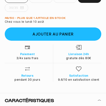
30/35
Quantité
46/50 - PLUS QUE 1 ARTICLE EN STOCK
Chez vous le lundi 10 août
AJOUTER AU PANIER
Paiement
Livraison 24h
3/4x sans frais
gratuite dès 80€
Retours
Satisfaction
pendant 30 jours
9.6/10 en satisfaction client
CARACTÉRISTIQUES