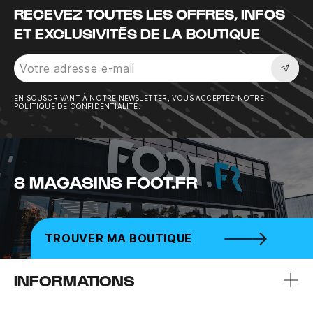
RECEVEZ TOUTES LES OFFRES, INFOS
ET EXCLUSIVITÉS DE LA BOUTIQUE
Sousc
EN SOUSCRIVANT À NOTRE NEWSLETTER, VOUS ACCEPTEZ NOTRE
POLITIQUE DE CONFIDENTIALITÉ.
8 MAGASINS FOOT.FR
TROUVER MA BOUTIQUE
INFORMATIONS