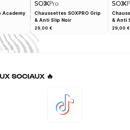
e Academy
Chaussettes SOXPRO Grip
Chauss
& Anti Slip Noir
& Anti 
29,00 €
29,00 €
UX SOCIAUX 🔥
Tiktok