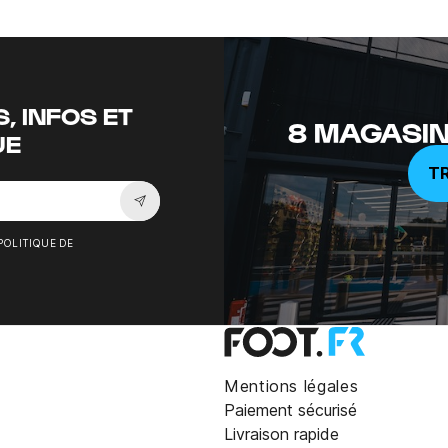
, INFOS ET
8 MAGASIN
UE
T
Souscrire à la newsletter
POLITIQUE DE
Mentions légales
Paiement sécurisé
Livraison rapide