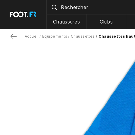
Chaussures
Clubs
Accueil
Equipements
Chaussettes
Chaussettes hau
Return