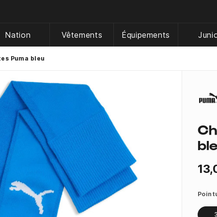
Nation
Vêtements
Équipements
Juni
tes Puma bleu
Ch
bl
13,
Point