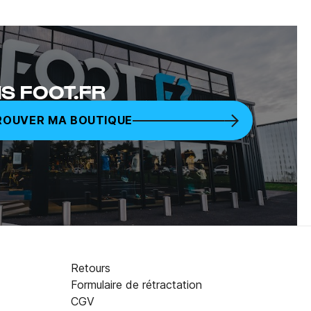
S FOOT.FR
ROUVER MA BOUTIQUE
Retours
Formulaire de rétractation
CGV