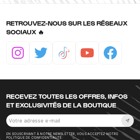
RETROUVEZ-NOUS SUR LES RÉSEAUX
SOCIAUX 🔥
Instagram
Twitter
Tiktok
Youtube
Facebook
RECEVEZ TOUTES LES OFFRES, INFOS
ET EXCLUSIVITÉS DE LA BOUTIQUE
Sousc
EN SOUSCRIVANT À NOTRE NEWSLETTER, VOUS ACCEPTEZ NOTRE
POLITIQUE DE CONFIDENTIALITÉ.