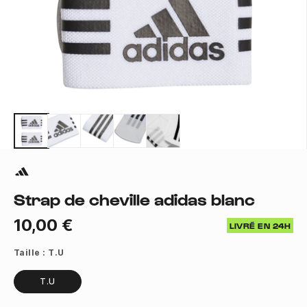
Strap de cheville adidas blanc
10,00 €
LIVRÉ EN 24H
Taille :
T.U
T.U