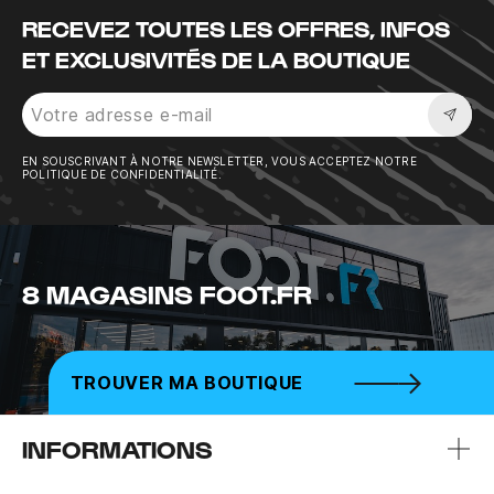
RECEVEZ TOUTES LES OFFRES, INFOS
ET EXCLUSIVITÉS DE LA BOUTIQUE
Sousc
EN SOUSCRIVANT À NOTRE NEWSLETTER, VOUS ACCEPTEZ NOTRE
POLITIQUE DE CONFIDENTIALITÉ.
8 MAGASINS FOOT.FR
TROUVER MA BOUTIQUE
INFORMATIONS