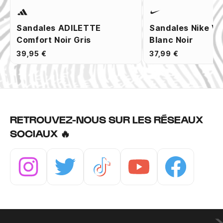
Sandales ADILETTE
Sandales Nike Vi
Comfort Noir Gris
Blanc Noir
39,95 €
37,99 €
RETROUVEZ-NOUS SUR LES RÉSEAUX
SOCIAUX 🔥
Instagram
Twitter
Tiktok
Youtube
Facebook