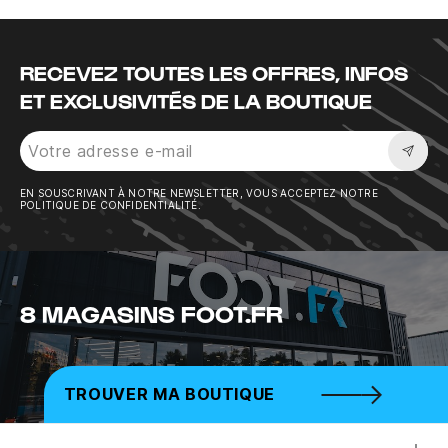
RECEVEZ TOUTES LES OFFRES, INFOS
ET EXCLUSIVITÉS DE LA BOUTIQUE
Sousc
EN SOUSCRIVANT À NOTRE NEWSLETTER, VOUS ACCEPTEZ NOTRE
POLITIQUE DE CONFIDENTIALITÉ.
8 MAGASINS FOOT.FR
TROUVER MA BOUTIQUE