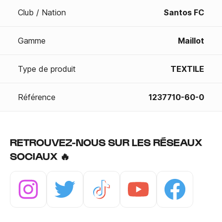
Club / Nation
Santos FC
Gamme
Maillot
Type de produit
TEXTILE
Référence
1237710-60-0
RETROUVEZ-NOUS SUR LES RÉSEAUX
SOCIAUX 🔥
Instagram
Twitter
Tiktok
Youtube
Facebook