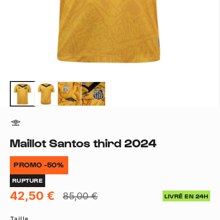
Maillot Santos third 2024
PROMO -50%
RUPTURE
42,50 €
85,00 €
LIVRÉ EN 24H
Taille